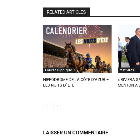
RELATED ARTICLES
Course Hippique
festivités
HIPPODROME DE LA CÔTE D’AZUR –
« RIVIERA 
LES NUITS D’ ÉTÉ
MENTON A L
LAISSER UN COMMENTAIRE