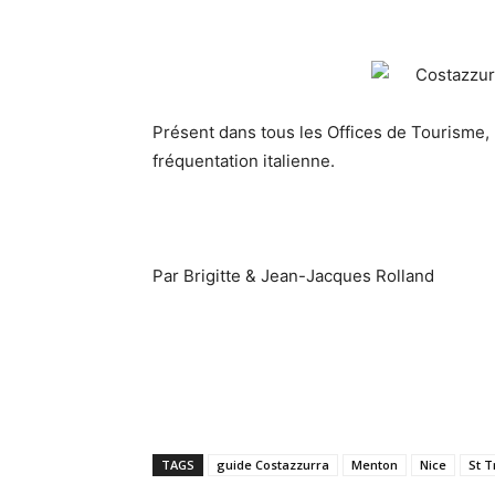
Présent dans tous les Offices de Tourisme, 
fréquentation italienne.
Par Brigitte & Jean-Jacques Rolland
TAGS
guide Costazzurra
Menton
Nice
St T