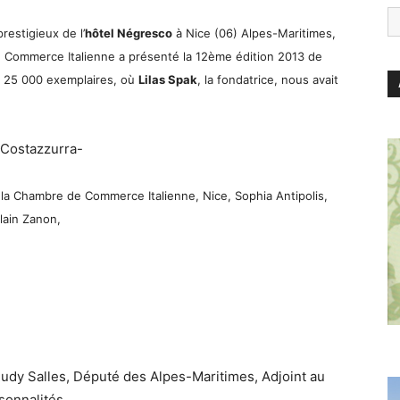
restigieux de l’
hôtel Négresco
à Nice (06) Alpes-Maritimes,
 Commerce Italienne a présenté la 12ème édition 2013 de
à 25 000 exemplaires, où
Lilas Spak
, la fondatrice, nous avait
la Chambre de Commerce Italienne, Nice, Sophia Antipolis,
lain Zanon,
Rudy Salles, Député des Alpes-Maritimes, Adjoint au
sonnalités.