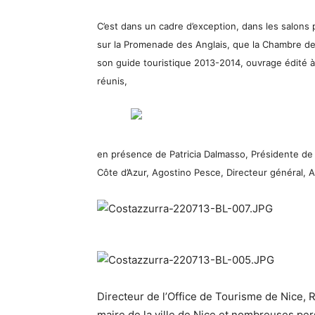
C’est dans un cadre d’exception, dans les salons p
sur la Promenade des Anglais, que la Chambre de
son guide touristique 2013-2014, ouvrage édité 
réunis,
en présence de Patricia Dalmasso, Présidente de 
Côte d’Azur, Agostino Pesce, Directeur général, A
Directeur de l’Office de Tourisme de Nice, 
maire de la ville de Nice et nombreuses per