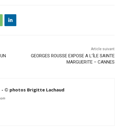
Article suivant
’UN
GEORGES ROUSSE EXPOSE A L’ÎLE SAINTE
MARGUERITE – CANNES
d - © photos Brigitte Lachaud
.com