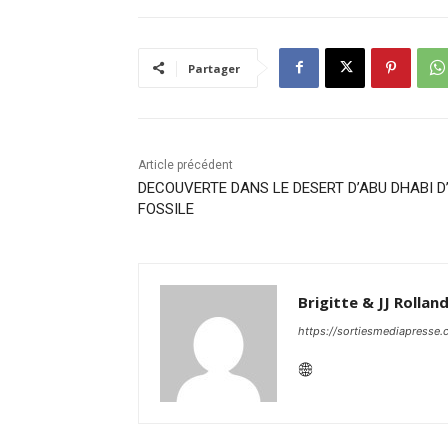
Partager
Article précédent
DECOUVERTE DANS LE DESERT D’ABU DHABI D
FOSSILE
Brigitte & JJ Rollan
https://sortiesmediapresse