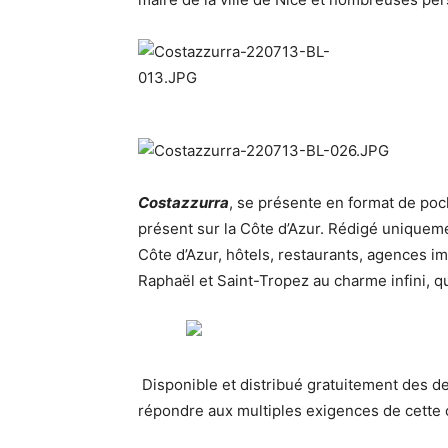
Costazzurra
, se présente en format de poch
présent sur la Côte d’Azur. Rédigé uniquemen
Côte d’Azur, hôtels, restaurants, agences i
Raphaël et Saint-Tropez au charme infini, qui 
Disponible et distribué gratuitement des deux
répondre aux multiples exigences de cette cl