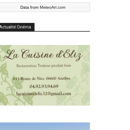
Data from
MeteoArt.com
Actualité Cinéma