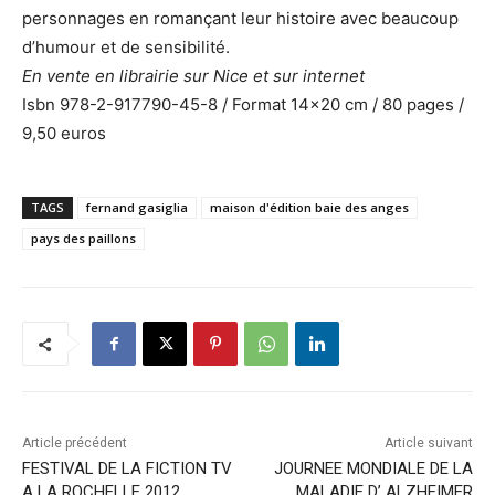
personnages en romançant leur histoire avec beaucoup
d’humour et de sensibilité.
En vente en librairie sur Nice et sur internet
Isbn 978-2-917790-45-8 / Format 14×20 cm / 80 pages /
9,50 euros
TAGS
fernand gasiglia
maison d'édition baie des anges
pays des paillons
Article précédent
Article suivant
FESTIVAL DE LA FICTION TV
JOURNEE MONDIALE DE LA
A LA ROCHELLE 2012
MALADIE D’ ALZHEIMER