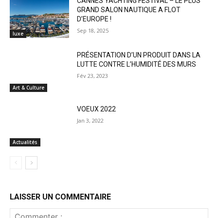
CANNES YACHTING FESTIVAL – LE PLUS
GRAND SALON NAUTIQUE A FLOT
D’EUROPE !
Sep 18, 2025
luxe
PRÉSENTATION D’UN PRODUIT DANS LA
LUTTE CONTRE L’HUMIDITÉ DES MURS
Fév 23, 2023
Art & Culture
VOEUX 2022
Jan 3, 2022
Actualités
LAISSER UN COMMENTAIRE