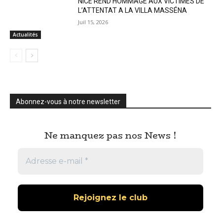
NICE REND HOMMAGE AUX VICTIMES DE
L’ATTENTAT A LA VILLA MASSÉNA
Juil 15, 2026
Actualités
Abonnez-vous à notre newsletter
Ne manquez pas nos News !