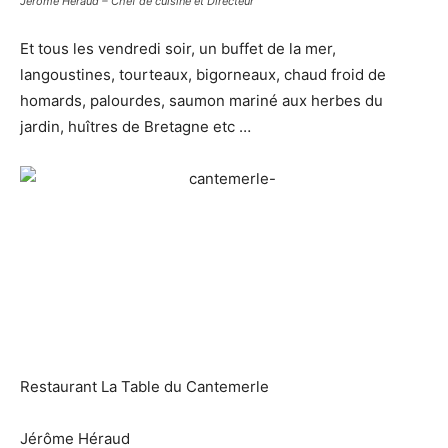
Jérôme Héraud – Chef de cuisine et Directeur
Et tous les vendredi soir, un buffet de la mer,
langoustines, tourteaux, bigorneaux, chaud froid de
homards, palourdes, saumon mariné aux herbes du
jardin, huîtres de Bretagne etc …
Restaurant La Table du Cantemerle
Jérôme Héraud