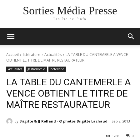
Sorties Média Presse
Les Pro de l'info
Accueil
littérature
Actualités
LA TABLE DU CANTEMERLE A VENCE
OBTIENT LE TITRE DE MAÎTRE RESTAURATEUR
Actualités
gastronomie
hotellerie
LA TABLE DU CANTEMERLE A
VENCE OBTIENT LE TITRE DE
MAÎTRE RESTAURATEUR
By
Brigitte & JJ Rolland - © photos Brigitte Lachaud
Sep 2, 2013
1288
0