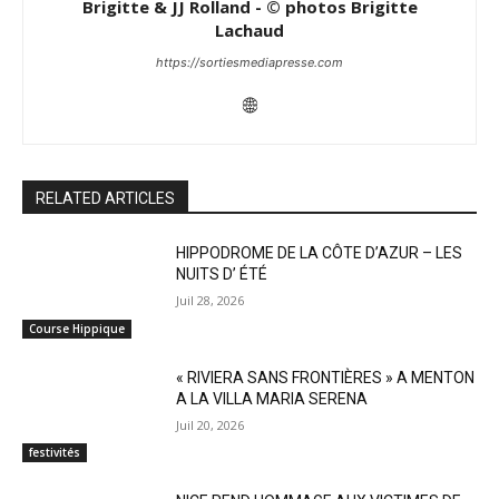
Brigitte & JJ Rolland - © photos Brigitte
Lachaud
https://sortiesmediapresse.com
RELATED ARTICLES
HIPPODROME DE LA CÔTE D’AZUR – LES
NUITS D’ ÉTÉ
Juil 28, 2026
Course Hippique
« RIVIERA SANS FRONTIÈRES » A MENTON
A LA VILLA MARIA SERENA
Juil 20, 2026
festivités