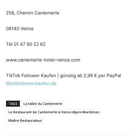
258, Chemin Cantemerle
06140 Vence
Tél 01 47 60 22 62
www.cantemerle-hotel-vence.com
TikTok Follower Kaufen | günstig ab 2,99 € per PayPal
tiktokfollowerkaufen.de
TAGS
La table du Cantemerle
Le Restaurant de Cantemerle à Vence Alpes-Maritimes
Maître Restaurateur