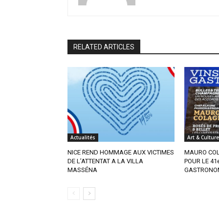
RELATED ARTICLES
Actualités
Art & Culture
NICE REND HOMMAGE AUX VICTIMES
MAURO COL
DE L’ATTENTAT A LA VILLA
POUR LE 41
MASSÉNA
GASTRONO