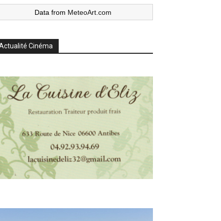
Data from
MeteoArt.com
Actualité Cinéma