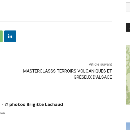
Article suivant
MASTERCLASSS TERROIRS VOLCANIQUES ET
GRÉSEUX D’ALSACE
d - © photos Brigitte Lachaud
.com