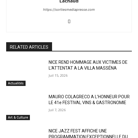
Lachaud
https://sortiesmediapresse.com
RELATED ARTICLES
NICE REND HOMMAGE AUX VICTIMES DE
L’ATTENTAT A LA VILLA MASSÉNA
Juil 15, 2026
Actualités
MAURO COLAGRECO A L’HONNEUR POUR
LE 41e FESTIVAL VINS & GASTRONOMIE
Juil 7, 2026
Art & Culture
NICE JAZZ FEST AFFICHE UNE
PROGRAMMATION EXCEPTIONNELLE DU