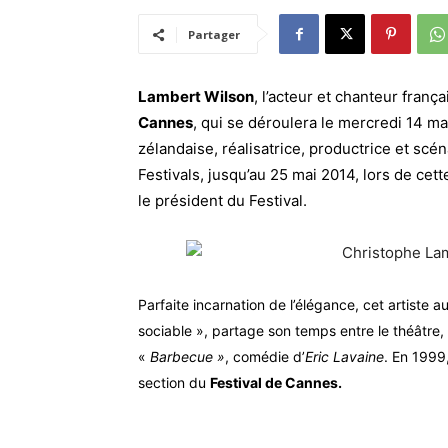
Partager
Lambert Wilson
, l’acteur et chanteur fran
Cannes
, qui se déroulera le mercredi 14 ma
zélandaise, réalisatrice, productrice et scén
Festivals, jusqu’au 25 mai 2014, lors de ce
le président du Festival.
Parfaite incarnation de l’élégance, cet artiste 
sociable », partage son temps entre le théâtre, le
«
Barbecue »
, comédie d’
Eric Lavaine
. En 1999,
section du
Festival de Cannes.