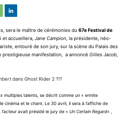
çais, sera le maître de cérémonies du
67e Festival de
i et accueillera,
Jane Campion,
la présidente, néo-
ariste, entouré de son jury, sur la scène du Palais des
tte prestigieuse manifestation, a annoncé
Gilles Jacob
,
aux multiples talents, se décrit comme un « ermite
 cinéma et le chant. Le 30 avril, il sera à l’affiche de
 l’acteur avait présidé le jury de «
Un Certain Regard
« ,