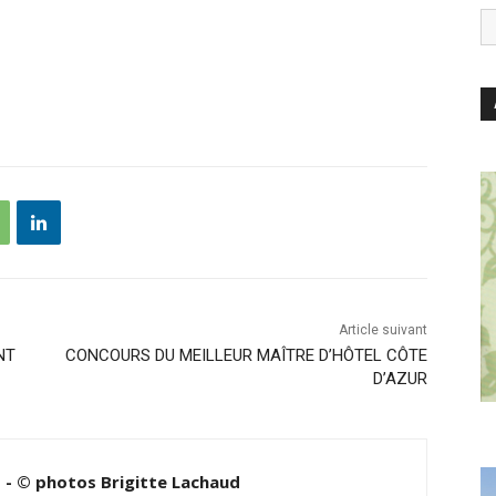
Article suivant
NT
CONCOURS DU MEILLEUR MAÎTRE D’HÔTEL CÔTE
D’AZUR
d - © photos Brigitte Lachaud