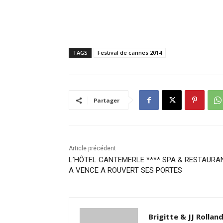
TAGS
Festival de cannes 2014
Partager
Article précédent
L’HÔTEL CANTEMERLE **** SPA & RESTAURA
A VENCE A ROUVERT SES PORTES
Brigitte & JJ Rollan