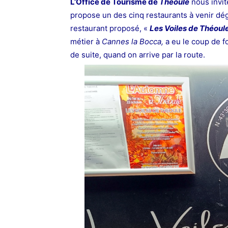
L’Office de Tourisme de
Théoule
nous invit
propose un des cinq restaurants à venir dég
restaurant proposé, «
Les Voiles de Théoul
métier à
Cannes la Bocca,
a eu le coup de fo
de suite, quand on arrive par la route.