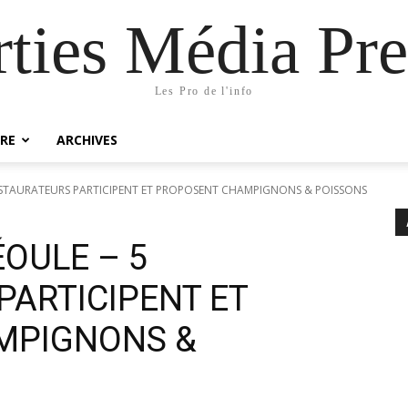
rties Média Pre
Les Pro de l'info
RE
ARCHIVES
ESTAURATEURS PARTICIPENT ET PROPOSENT CHAMPIGNONS & POISSONS
OULE – 5
PARTICIPENT ET
MPIGNONS &