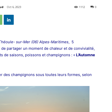
aud
Oct 6, 2023
1112
0
Théoule- sur-Mer (06) Alpes-Maritimes
, 5
 de partager un moment de chaleur et de convivialité,
ts de saisons, poissons et champignons : «
L’Automne
er des champignons sous toutes leurs formes, selon