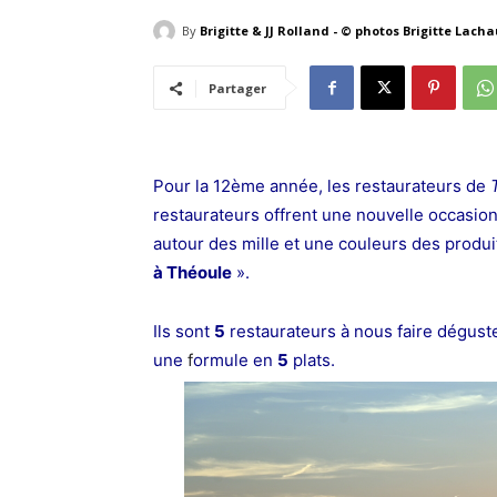
By
Brigitte & JJ Rolland - © photos Brigitte Lach
Partager
Pour la 12ème année, les restaurateurs de
restaurateurs offrent une nouvelle occasion
autour des mille et une couleurs des produi
à Théoule
».
Ils sont
5
restaurateurs
à nous faire dégust
une
f
ormule en
5
plats.