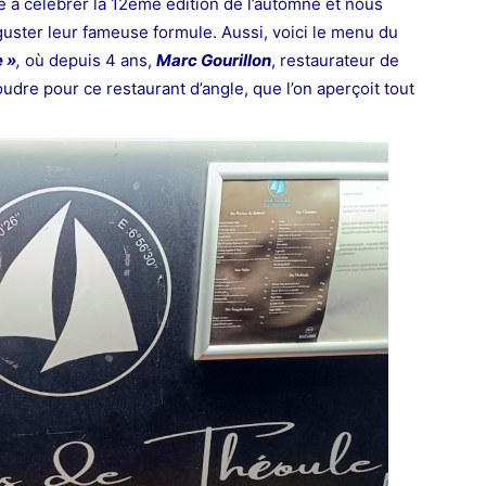
e à célébrer la 12ème édition de l’automne et nous
uster leur fameuse formule. Aussi, voici le menu du
e »
,
où depuis 4 ans,
Marc Gourillon
, restaurateur de
udre pour ce restaurant d’angle, que l’on aperçoit tout