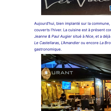
Aujourd’hui, bien implanté sur la commune,
couverts l’hiver. La cuisine est à présent co
Jeanne & Paul Augier
situé à
Nice
, et a dé
Le Castellaras, L’Amandier
ou encore
La Bro
gastronomique.