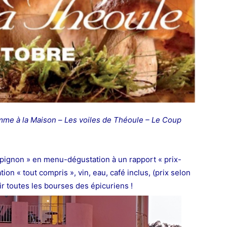
omme à la Maison
–
Les voiles de Théoule – Le Coup
ignon » en menu-dégustation à un rapport « prix-
tion « tout compris », vin, eau, café
inclus, (prix selon
vir toutes les bourses des épicuriens !