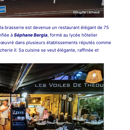
 la brasserie est devenue un restaurant élégant de 75
nfiée à
Séphane Bergia
, formé au lycée hôtelier
jà œuvré dans plusieurs établissements réputés comme
cherie II
. Sa cuisine se veut élégante, raffinée et