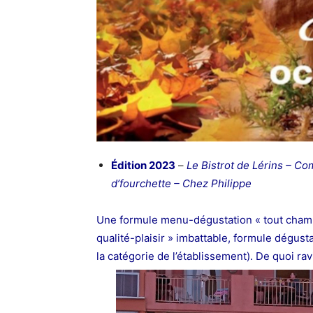
Édition 2023
–
Le Bistrot de Lérins – C
d’fourchette – Chez Philippe
Une formule menu-dégustation « tout champ
qualité-plaisir » imbattable, formule dégusta
la catégorie de l’établissement). De quoi ra