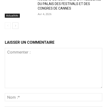
DU PALAIS DES FESTIVALS ET DES
CONGRES DE CANNES
Avr 4, 2026
Actualités
LAISSER UN COMMENTAIRE
Commenter
:
No
:*