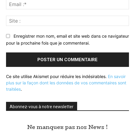
Ema
:*
Sit
:
Enregistrer mon nom, email et site web dans ce navigateur
pour la prochaine fois que je commenterai.
Ce site utilise Akismet pour réduire les indésirables.
En savoir
plus sur la façon dont les données de vos commentaires sont
traitées
.
Abonnez-vous à notre newsletter
Ne manquez pas nos News !