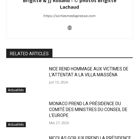
Brigitte & JJ Rolland - © photos Brigitte
Lachaud
https://sortiesmediapresse.com
RELATED ARTICLES
NICE REND HOMMAGE AUX VICTIMES DE
L’ATTENTAT A LA VILLA MASSÉNA
Juil 15, 2026
Actualités
MONACO PREND LA PRÉSIDENCE DU
COMITÉ DES MINISTRES DU CONSEIL DE
L’EUROPE
Mai 27, 2026
Actualités
NICOLAS GORJUX PREND LA PRÉSIDENCE