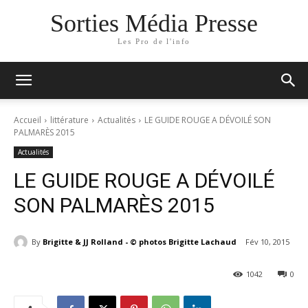
Sorties Média Presse
Les Pro de l'info
Accueil
littérature
Actualités
LE GUIDE ROUGE A DÉVOILÉ SON
PALMARÈS 2015
Actualités
LE GUIDE ROUGE A DÉVOILÉ
SON PALMARÈS 2015
By
Brigitte & JJ Rolland - © photos Brigitte Lachaud
Fév 10, 2015
1042
0