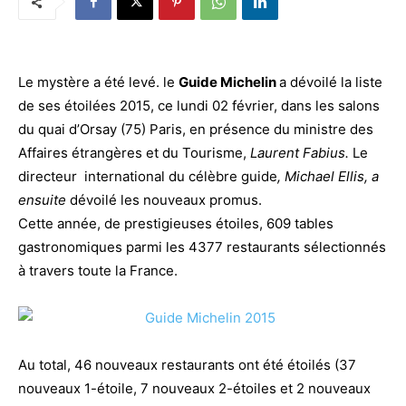
Le mystère a été levé. le
Guide Michelin
a dévoilé la liste
de ses étoilées 2015, ce lundi 02 février, dans les salons
du quai d’Orsay (75) Paris, en présence du ministre des
Affaires étrangères et du Tourisme,
Laurent Fabius.
Le
directeur international
du célèbre guide
, Michael Ellis, a
ensuite
dévoilé les nouveaux promus.
Cette année, de prestigieuses étoiles, 609 tables
gastronomiques parmi les 4377 restaurants sélectionnés
à travers toute la France.
Au total, 46 nouveaux restaurants ont été étoilés (37
nouveaux 1-étoile, 7 nouveaux 2-étoiles et 2 nouveaux