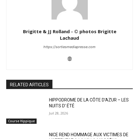
Brigitte & JJ Rolland - © photos Brigitte
Lachaud
https://sortiesmediapresse.com
RELATED ARTICLES
HIPPODROME DE LA CÔTE D’AZUR – LES
NUITS D’ ÉTÉ
Juil 28, 2026
Course Hippique
NICE REND HOMMAGE AUX VICTIMES DE