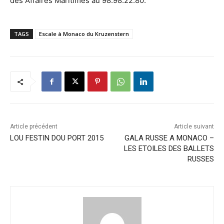
des Affaires Maritimes au 98.98.22.80.
TAGS
Escale à Monaco du Kruzenstern
Article précédent
Article suivant
LOU FESTIN DOU PORT 2015
GALA RUSSE A MONACO –
LES ETOILES DES BALLETS
RUSSES