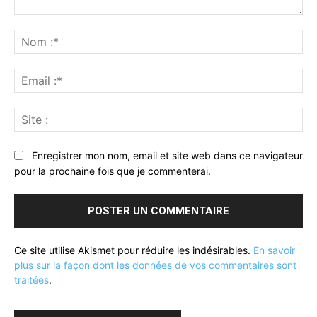
Commenter
:
No
:*
Ema
:*
Sit
:
Enregistrer mon nom, email et site web dans ce navigateur
pour la prochaine fois que je commenterai.
Ce site utilise Akismet pour réduire les indésirables.
En savoir
plus sur la façon dont les données de vos commentaires sont
traitées
.