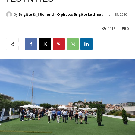
By
Brigitte & JJ Rolland - © photos Brigitte Lachaud
Juin 29, 2020
1115
0