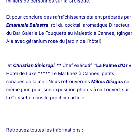
milliers de personnes sur la Croisette.
Et pour conclure des rafraîchissants étaient préparés par
Emanuele Balestra
, roi du cocktail aromatique Directeur
du Bar Galerie Le Fouquet’s au Majestic à Cannes, (ginger
Ale avec géranium rose du jardin de l’hôtel)
et
Christian Sinicropi
**
Chef exécutif ‘‘
La Palme d’Or »
Hôtel de Luxe ***** Le Martinez à Cannes, petits
canapés de la mer. Nous retrouverons
Mikos Aliagas
ce
même jour, pour son exposition photos à ciel ouvert sur
la Croisette dans le prochain article.
‪Retrouvez toutes les informations :