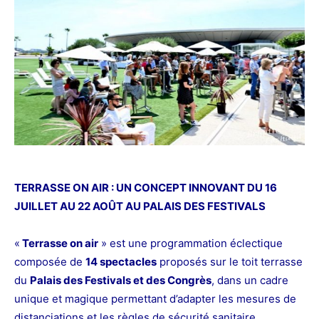
TERRASSE ON AIR : UN CONCEPT INNOVANT DU 16
JUILLET AU 22 AOÛT AU PALAIS DES FESTIVALS
«
Terrasse on air
» est une programmation éclectique
composée de
14 spectacles
proposés sur le toit terrasse
du
Palais des Festivals et des Congrès
, dans un cadre
unique et magique permettant d’adapter les mesures de
distanciations et les règles de sécurité sanitaire.