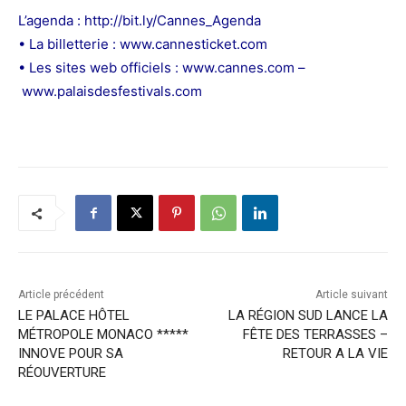
L’agenda :
http://bit.ly/Cannes_Agenda
• La billetterie :
www.cannesticket.com
• Les sites web officiels :
www.cannes.com
–
www.palaisdesfestivals.com
Article précédent
Article suivant
LE PALACE HÔTEL
LA RÉGION SUD LANCE LA
MÉTROPOLE MONACO *****
FÊTE DES TERRASSES –
INNOVE POUR SA
RETOUR A LA VIE
RÉOUVERTURE