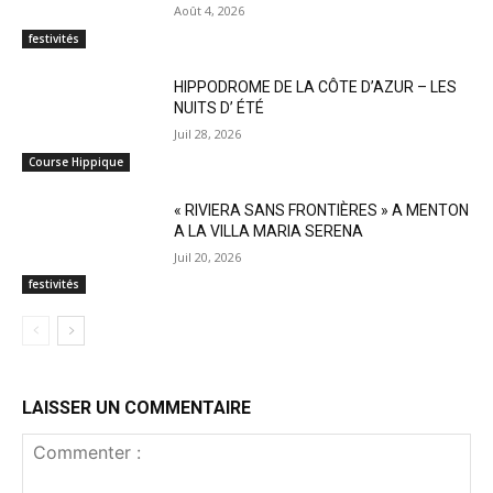
Août 4, 2026
festivités
HIPPODROME DE LA CÔTE D’AZUR – LES
NUITS D’ ÉTÉ
Juil 28, 2026
Course Hippique
« RIVIERA SANS FRONTIÈRES » A MENTON
A LA VILLA MARIA SERENA
Juil 20, 2026
festivités
LAISSER UN COMMENTAIRE