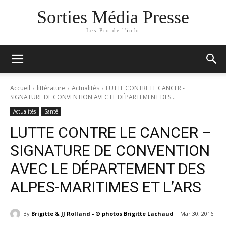
Sorties Média Presse
Les Pro de l'info
Accueil
littérature
Actualités
LUTTE CONTRE LE CANCER -
SIGNATURE DE CONVENTION AVEC LE DÉPARTEMENT DES...
Actualités
Santé
LUTTE CONTRE LE CANCER –
SIGNATURE DE CONVENTION
AVEC LE DÉPARTEMENT DES
ALPES-MARITIMES ET L’ARS
By
Brigitte & JJ Rolland - © photos Brigitte Lachaud
Mar 30, 2016