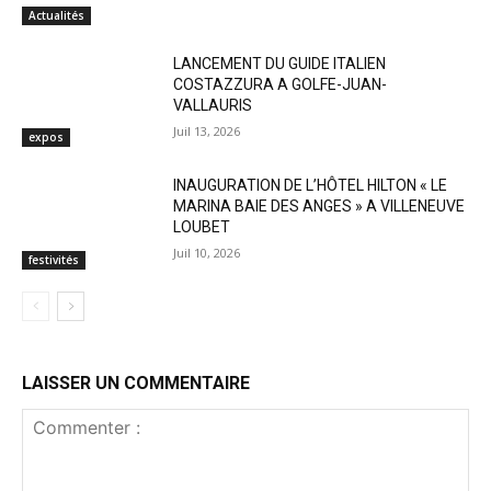
Actualités
LANCEMENT DU GUIDE ITALIEN
COSTAZZURA A GOLFE-JUAN-
VALLAURIS
Juil 13, 2026
expos
INAUGURATION DE L’HÔTEL HILTON « LE
MARINA BAIE DES ANGES » A VILLENEUVE
LOUBET
Juil 10, 2026
festivités
LAISSER UN COMMENTAIRE