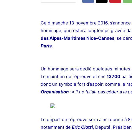
Ce dimanche 13 novembre 2016, s’annonce d
hommage, qui restera longtemps gravée da
des Alpes-Maritimes Nice-Cannes
, se dér
Paris
.
Un hommage sera dédié quelques minutes av
Le maintien de l’épreuve et ses
13700
parti
donc un symbole fort d’espoir, comme le ra
Organisation
: «
Il ne fallait pas céder à la p
Le départ de l’épreuve sera ainsi donné à 8
notamment de
Eric Ciotti
, Député, Préside