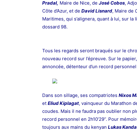
Pradal,
Maire de Nice, de
José Cobos
, Adj
Côte d’Azur, et de
David Lisnard
, Maire de
Maritimes, qui s’alignera, quant à lui, sur la
dossard 98.
Tous les regards seront
braqués sur le chro
nouveau record sur l’épreuve. Sur le papier
annoncée, détenteur d’un record personnel 
Dans son sillage, ses compatriotes
Nixos M
et
Eliud Kiplagat
, vainqueur du
Marathon de
coudes. Mais il ne faudra pas oublier non p
record personnel en 2h10’29’’. Pour mémoir
toujours aux mains du kenyan
Lukas Kanda