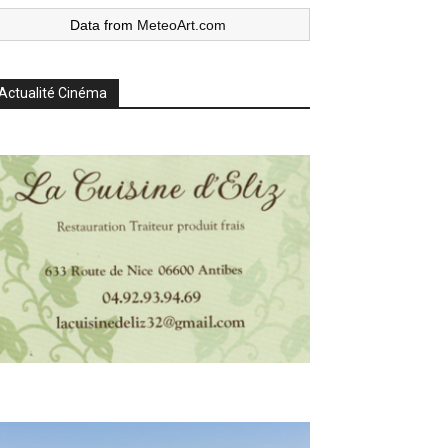
Data from
MeteoArt.com
Actualité Cinéma