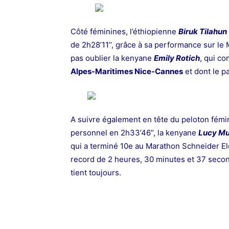
Côté féminines, l’éthiopienne
Biruk Tilahun
de 2h28’11’’, grâce à sa performance sur le 
pas
oublier la kenyane
Emily Rotich
, qui co
Alpes-Maritimes
Nice-Cannes
et dont le pa
A suivre également en tête du peloton fémi
personnel en 2h33’46’’, la kenyane
Lucy
Mu
qui a terminé 10e au Marathon Schneider Ele
record de 2 heures, 30 minutes et 37 seco
tient toujours.