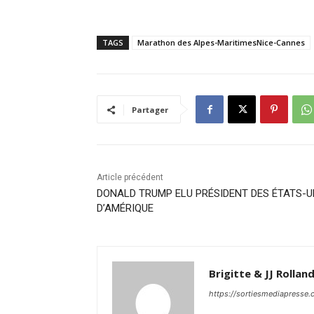
TAGS
Marathon des Alpes-MaritimesNice-Cannes
Partager
Article précédent
DONALD TRUMP ELU PRÉSIDENT DES ÉTATS-U
D’AMÉRIQUE
Brigitte & JJ Rollan
https://sortiesmediapresse