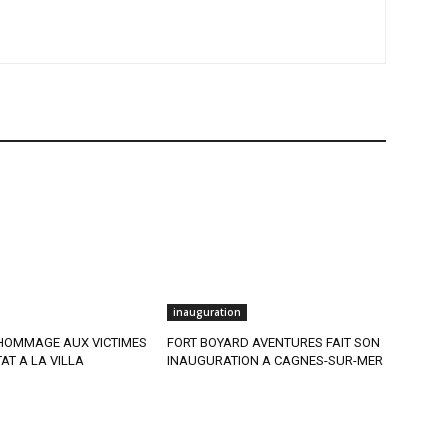
inauguration
 HOMMAGE AUX VICTIMES
FORT BOYARD AVENTURES FAIT SON
AT A LA VILLA
INAUGURATION A CAGNES-SUR-MER