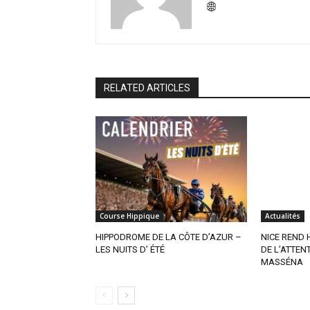
RELATED ARTICLES
Course Hippique
Actualités
HIPPODROME DE LA CÔTE D’AZUR –
NICE REND
LES NUITS D’ ÉTÉ
DE L’ATTENT
MASSÉNA