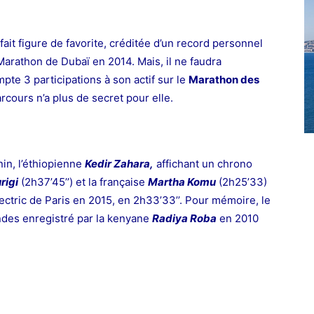
fait figure de favorite, créditée d’un record
personnel
Marathon de Dubaï en 2014. Mais, il ne faudra
mpte 3 participations à son actif sur le
Marathon des
rcours n’a plus de secret pour elle.
nin,
l’éthiopienne
Kedir Zahara,
affichant un chrono
rigi
(2h37’45’’) et la française
Martha Komu
(2h25’33)
ctric de Paris en 2015, en 2h33’33’’. Pour mémoire, le
ndes enregistré par la kenyane
Radiya Roba
en 2010