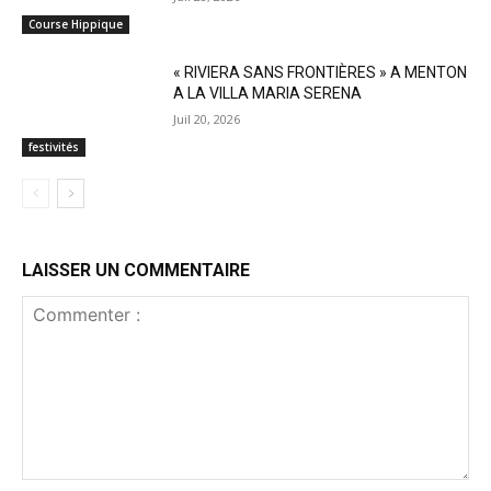
Course Hippique
« RIVIERA SANS FRONTIÈRES » A MENTON
A LA VILLA MARIA SERENA
Juil 20, 2026
festivités
LAISSER UN COMMENTAIRE
Commenter