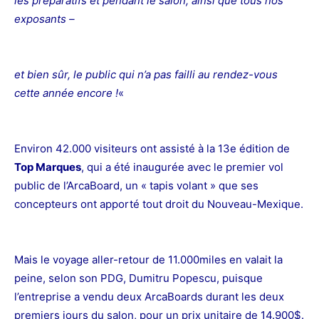
les préparatifs et pendant le salon, ainsi que tous nos
exposants –
et bien sûr, le public qui n’a pas failli au rendez-vous
cette année encore !
«
Environ 42.000 visiteurs ont assisté à la 13e édition de
Top Marques
, qui a été inaugurée avec le premier vol
public de l’ArcaBoard, un « tapis volant » que ses
concepteurs ont apporté tout droit du Nouveau-Mexique.
Mais le voyage aller-retour de 11.000miles en valait la
peine, selon son PDG, Dumitru Popescu, puisque
l’entreprise a vendu deux ArcaBoards durant les deux
premiers jours du salon, pour un prix unitaire de 14.900$.