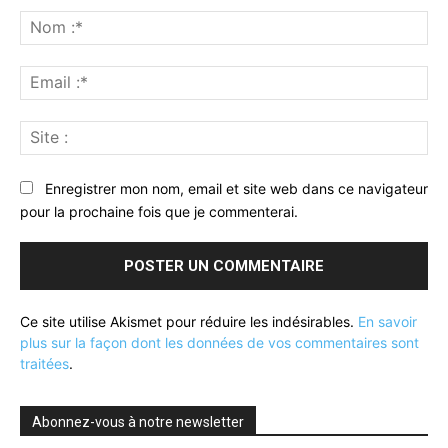
:
No
:*
Ema
:*
Sit
:
Enregistrer mon nom, email et site web dans ce navigateur
pour la prochaine fois que je commenterai.
Ce site utilise Akismet pour réduire les indésirables.
En savoir
plus sur la façon dont les données de vos commentaires sont
traitées
.
Abonnez-vous à notre newsletter