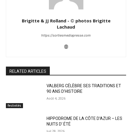
Brigitte & JJ Rolland - © photos Brigitte
Lachaud
https://sortiesmediapresse.com
RELATED ARTICLES
VALBERG CÉLÈBRE SES TRADITIONS ET
90 ANS D’HISTOIRE
Août 4, 2026
festivités
HIPPODROME DE LA CÔTE D’AZUR – LES
NUITS D’ ÉTÉ
Juil 28, 2026