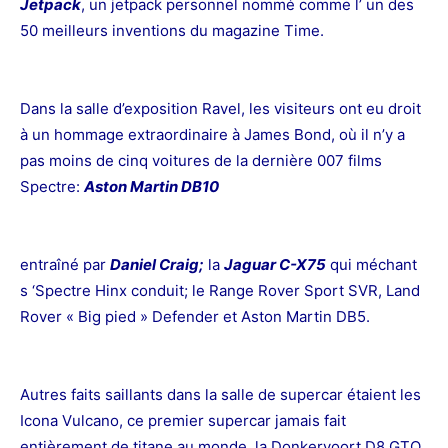
Jetpack
, un jetpack personnel nommé comme l’ un des
50 meilleurs inventions du magazine Time.
Dans la salle d’exposition Ravel, les visiteurs ont eu droit
à un hommage extraordinaire à James Bond, où il n’y a
pas moins de cinq voitures de la dernière 007 films
Spectre:
Aston Martin DB10
entraîné par
Daniel Craig;
la
Jaguar C-X75
qui méchant
s ‘Spectre Hinx conduit; le Range Rover Sport SVR, Land
Rover « Big pied » Defender et Aston Martin DB5.
Autres faits saillants dans la salle de supercar étaient les
Icona Vulcano, ce premier supercar jamais fait
entièrement de titane au monde, la Donkervoort D8 GTO,