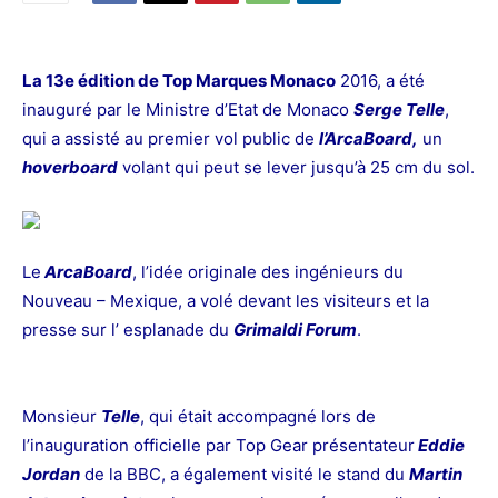
La 13e édition de Top Marques Monaco
2016, a été
inauguré par le Ministre d’Etat de Monaco
Serge Telle
,
qui a assisté au premier vol public de
l’ArcaBoard,
un
hoverboard
volant qui peut se lever jusqu’à 25 cm du sol.
Le
ArcaBoard
, l’idée originale des ingénieurs du
Nouveau – Mexique, a volé devant les visiteurs et la
presse sur l’ esplanade du
Grimaldi Forum
.
Monsieur
Telle
, qui était accompagné lors de
l’inauguration officielle par Top Gear présentateur
Eddie
Jordan
de la BBC, a également visité le stand du
Martin