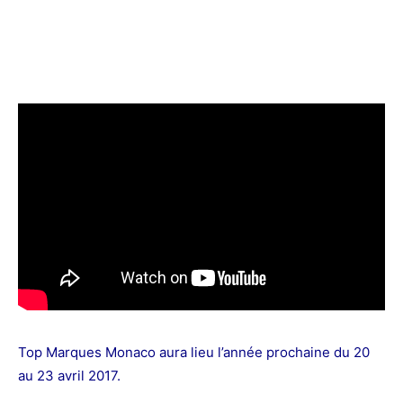
Top Marques Monaco aura lieu l’année prochaine du 20
au 23 avril 2017.