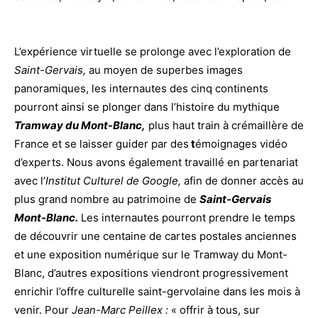
L’expérience virtuelle se prolonge avec l’exploration de
Saint-Gervais,
au moyen de superbes images
panoramiques, les internautes des cinq continents
pourront ainsi se plonger dans l’histoire du mythique
Tramway du Mont-Blanc,
plus haut train à crémaillère de
France et se laisser guider par des
t
émoignages vidéo
d’experts. Nous avons également travaillé en partenariat
avec l’
Institut Culturel de
Google,
afin de donner accès au
plus grand nombre au patrimoine de
Saint-Gervais
Mont-Blanc.
Les internautes pourront prendre le temps
de découvrir une centaine de cartes postales anciennes
et une exposition numérique sur le Tramway du Mont-
Blanc, d’autres expositions viendront progressivement
enrichir l’offre culturelle saint-gervolaine dans les mois à
venir. Pour
Jean-Marc Peillex :
« offrir à tous, sur