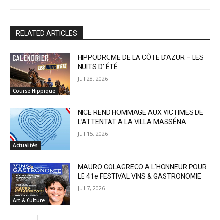
RELATED ARTICLES
HIPPODROME DE LA CÔTE D’AZUR – LES
NUITS D’ ÉTÉ
Juil 28, 2026
Course Hippique
NICE REND HOMMAGE AUX VICTIMES DE
L’ATTENTAT A LA VILLA MASSÉNA
Juil 15, 2026
Actualités
MAURO COLAGRECO A L’HONNEUR POUR
LE 41e FESTIVAL VINS & GASTRONOMIE
Juil 7, 2026
Art & Culture