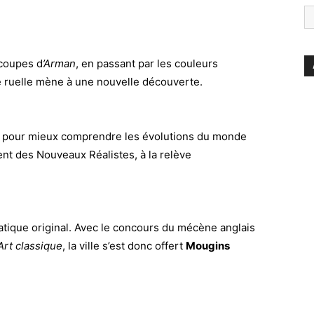
coupes d
’Arman
, en passant par les couleurs
 ruelle mène à une nouvelle découverte.
ps pour mieux comprendre les évolutions du monde
nt des Nouveaux Réalistes, à la relève
tiatique original. Avec le concours du mécène anglais
Art classique
, la ville s’est donc offert
Mougins