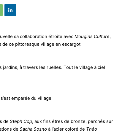
ouvelle sa collaboration étroite avec
Mougins Culture
,
s de ce pittoresque village en escargot,
 jardins, à travers les ruelles. Tout le village à ciel
s’est emparée du village.
s de
Steph Cop
, aux fins êtres de bronze, perchés sur
rations de
Sacha Sosno
à l’acier coloré de
Théo