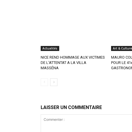
Actualités
Art & Culture
NICE REND HOMMAGE AUX VICTIMES
MAURO COL
DE L’ATTENTAT A LA VILLA
POUR LE 41
MASSÉNA
GASTRONO
LAISSER UN COMMENTAIRE