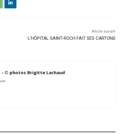
Article suivant
L’HÔPITAL SAINT-ROCH FAIT SES CARTONS
d - © photos Brigitte Lachaud
.com