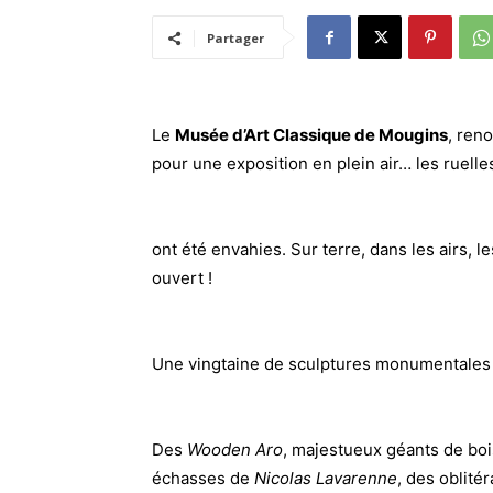
Partager
Le
Musée d’Art Classique de Mougins
, ren
pour une exposition en plein air… les ruelle
ont été envahies. Sur terre, dans les airs, les
ouvert !
Une vingtaine de sculptures monumentales 
Des
Wooden Aro
, majestueux géants de boi
échasses de
Nicolas Lavarenne
, des oblité