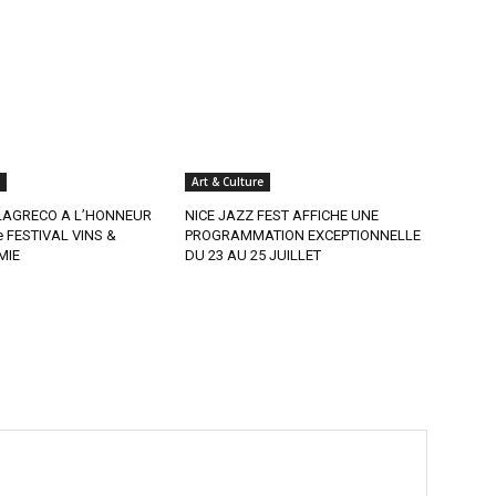
Art & Culture
AGRECO A L’HONNEUR
NICE JAZZ FEST AFFICHE UNE
e FESTIVAL VINS &
PROGRAMMATION EXCEPTIONNELLE
MIE
DU 23 AU 25 JUILLET