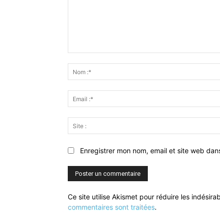
Commenter
:
Enregistrer mon nom, email et site web dan
Ce site utilise Akismet pour réduire les indésira
commentaires sont traitées
.