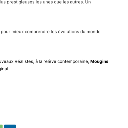
lus prestigieuses les unes que les autres. Un
ps pour mieux comprendre les évolutions du monde
eaux Réalistes, à la relève contemporaine,
Mougins
inal.