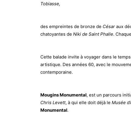
Tobiasse,
des empreintes de bronze de
César
aux dé
chatoyantes de
Niki de Saint Phalle
. Chaque
Cette balade invite à voyager dans le tem
artistique. Des années 60, avec le mouveme
contemporaine.
Mougins Monumental
, est un parcours ini
Chris Levett
, à qui elle doit déjà le
Musée d’
Monumental
.