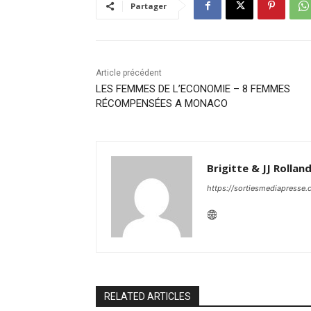
Partager
Article précédent
LES FEMMES DE L’ECONOMIE – 8 FEMMES
RÉCOMPENSÉES A MONACO
Brigitte & JJ Rollan
https://sortiesmediapresse
RELATED ARTICLES