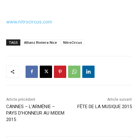
www.nitrocircus.com
TAGS
Allianz Riviiera Nice
NitroCircus
Article précédent
Article suivant
CANNES – L’ARMÉNIE –
FÊTE DE LA MUSIQUE 2015
PAYS D’HONNEUR AU MIDEM
2015