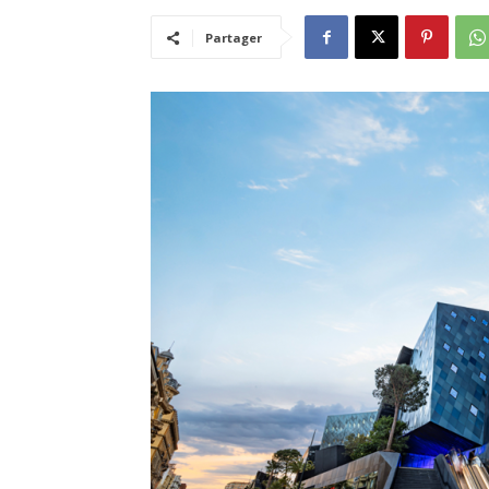
Partager