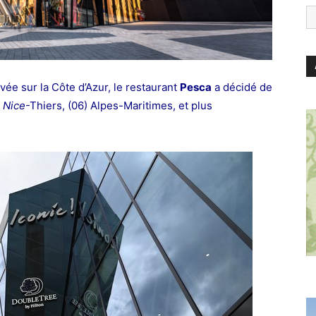
vée sur la Côte d’Azur, le restaurant
Pesca
a décidé de
e
Nice
-Thiers, (06) Alpes-Maritimes, et plus