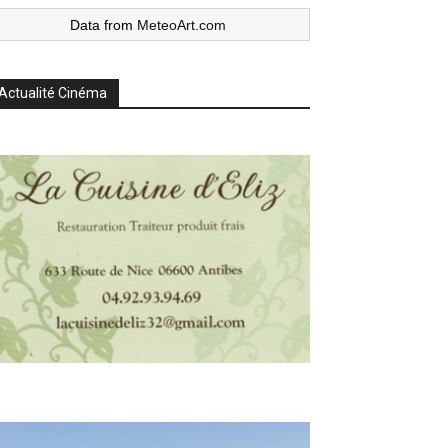
Data from
MeteoArt.com
Actualité Cinéma