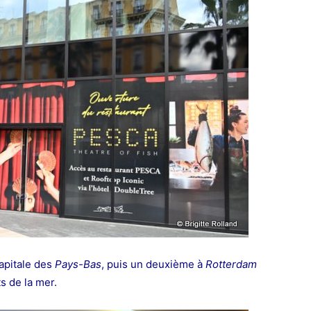
capitale des
Pays-Bas
, puis un deuxième à
Rotterdam
s de la mer.