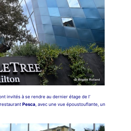
sont invités à se rendre au dernier étage de l’
 restaurant
Pesca
, avec une vue époustouflante, un