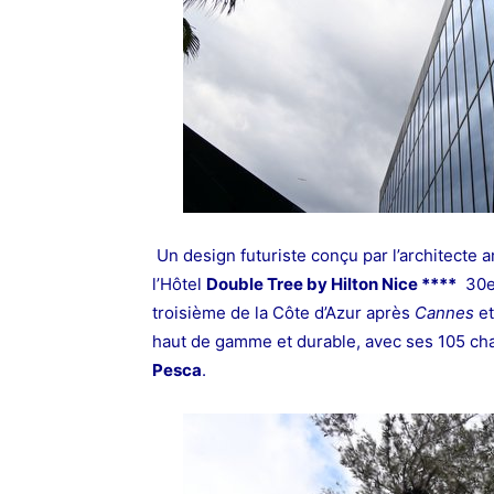
Un design futuriste conçu par l’architect
l’Hôtel
Double Tree by Hilton Nice ****
30e 
troisième de la Côte d’Azur après
Cannes
e
haut de gamme et durable, avec ses 105 ch
Pesca
.