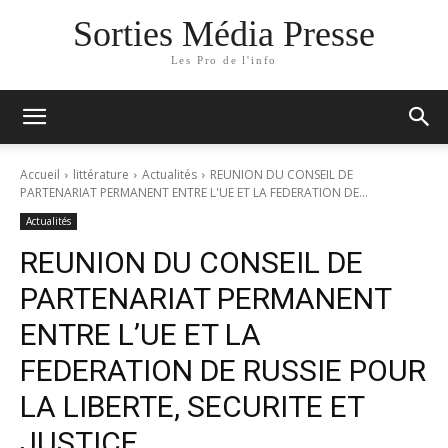
Sorties Média Presse
Les Pro de l'info
Accueil
littérature
Actualités
REUNION DU CONSEIL DE
PARTENARIAT PERMANENT ENTRE L'UE ET LA FEDERATION DE...
Actualités
REUNION DU CONSEIL DE
PARTENARIAT PERMANENT
ENTRE L’UE ET LA
FEDERATION DE RUSSIE POUR
LA LIBERTE, SECURITE ET
JUSTICE