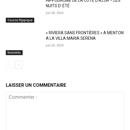
HIPPODROME DE LA CÔTE D’AZUR – LES
NUITS D’ ÉTÉ
Juil 28, 2026
Course Hippique
« RIVIERA SANS FRONTIÈRES » A MENTON
A LA VILLA MARIA SERENA
Juil 20, 2026
festivités
LAISSER UN COMMENTAIRE