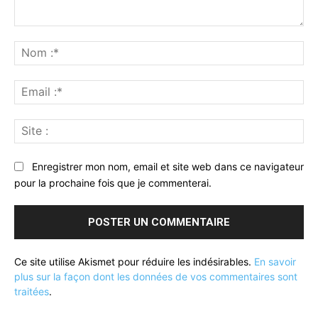
Commenter
:
No
:*
Ema
:*
Sit
:
Enregistrer mon nom, email et site web dans ce navigateur
pour la prochaine fois que je commenterai.
Ce site utilise Akismet pour réduire les indésirables.
En savoir
plus sur la façon dont les données de vos commentaires sont
traitées
.