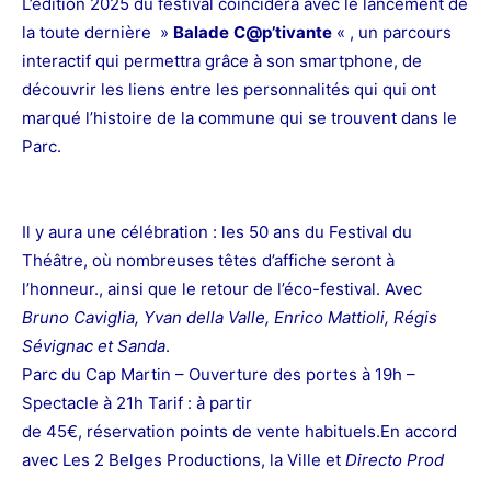
L’édition 2025 du festival coïncidera avec le lancement de
la toute dernière »
Balade
C@p’tivante
« , un parcours
interactif qui permettra grâce à son smartphone, de
découvrir les liens entre les personnalités qui qui ont
marqué l’histoire de la commune qui se trouvent dans le
Parc.
Il y aura une célébration : les 50 ans du Festival du
Théâtre, où nombreuses têtes d’affiche seront à
l’honneur., ainsi que le retour de l’éco-festival.
Avec
Bruno Caviglia, Yvan della Valle, Enrico Mattioli, Régis
Sévignac et Sanda
.
Parc du Cap Martin – Ouverture des portes à 19h –
Spectacle à 21h Tarif : à partir
de 45€, réservation points de vente habituels.
En accord
avec Les 2 Belges Productions, la Ville et
Directo Prod