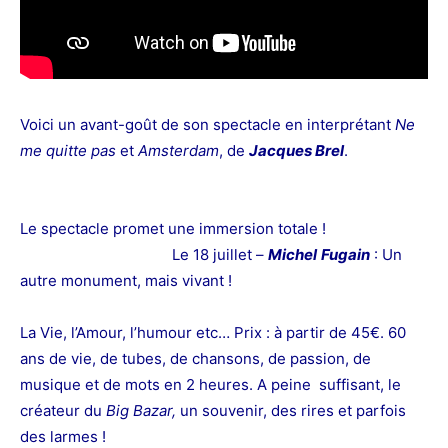
Voici un avant-goût de son spectacle en interprétant
Ne
me quitte pas
et
Amsterdam
, de
J
acques Brel
.
Le spectacle promet une immersion totale !
Le 18 juillet –
Michel
Fugain
: Un
autre monument, mais vivant !
La Vie, l’Amour, l’humour etc… Prix : à partir de 45€. 60
ans de vie, de tubes, de chansons, de passion, de
musique et de mots en 2 heures. A peine suffisant, le
créateur du
Big Bazar,
un souvenir, des rires et parfois
des larmes !