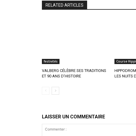
RELATED ARTICLES
festivités
Course Hipp
VALBERG CÉLÈBRE SES TRADITIONS
HIPPODROME
ET 90 ANS D’HISTOIRE
LES NUITS D
LAISSER UN COMMENTAIRE