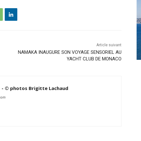
Article suivant
NAMAKA INAUGURE SON VOYAGE SENSORIEL AU
YACHT CLUB DE MONACO
d - © photos Brigitte Lachaud
.com