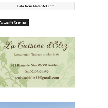
Data from
MeteoArt.com
Actualité Cinéma