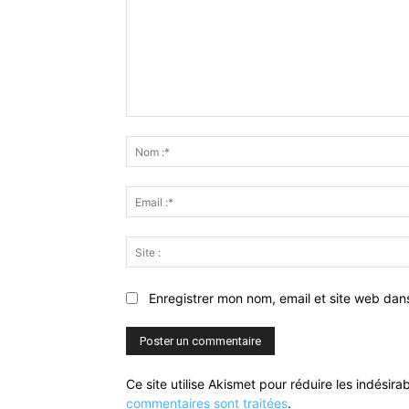
Commenter
:
Enregistrer mon nom, email et site web dan
Ce site utilise Akismet pour réduire les indésira
commentaires sont traitées
.