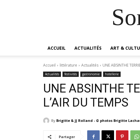
So
ACCUEIL
ACTUALITÉS
ART & CULTU
Accueil
littérature
Actualités
UNE ABSINTHE TERRI
Actualités
festivités
gastronomie
hotellerie
UNE ABSINTHE T
L’AIR DU TEMPS
By
Brigitte & JJ Rolland - © photos Brigitte Lach
Partager