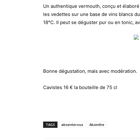
Un authentique vermouth, conçu et élaboré 
les vedettes sur une base de vins blancs du
18°C. Il peut se déguster pur ou en tonic, a
Bonne dégustation, mais avec modération.
Cavistes 16 € la bouteille de 75 cl
TAGS
absenteroux
Absinthe