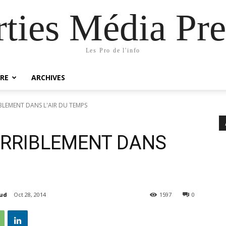
rties Média Pre
Les Pro de l'info
RE
ARCHIVES
BLEMENT DANS L'AIR DU TEMPS
ERRIBLEMENT DANS
aud
Oct 28, 2014
1597
0