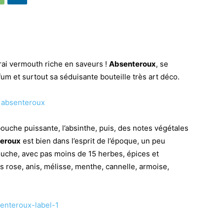
vrai vermouth riche en saveurs !
Absenteroux
, se
fum et surtout sa séduisante bouteille très art déco.
ouche puissante, l’absinthe, puis, des notes végétales
eroux
est bien dans l’esprit de l’époque, un peu
bouche, avec pas moins de 15 herbes, épices et
s rose, anis, mélisse, menthe, cannelle, armoise,