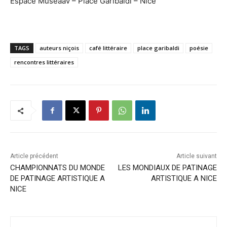
Espace Museaav – Place Garibaldi – Nice
TAGS
auteurs niçois
café littéraire
place garibaldi
poésie
rencontres littéraires
Article précédent
Article suivant
CHAMPIONNATS DU MONDE
LES MONDIAUX DE PATINAGE
DE PATINAGE ARTISTIQUE A
ARTISTIQUE A NICE
NICE