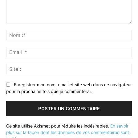
Commenter
:
No
:*
Ema
:*
Sit
:
Enregistrer mon nom, email et site web dans ce navigateur
pour la prochaine fois que je commenterai.
Ce site utilise Akismet pour réduire les indésirables.
En savoir
plus sur la façon dont les données de vos commentaires sont