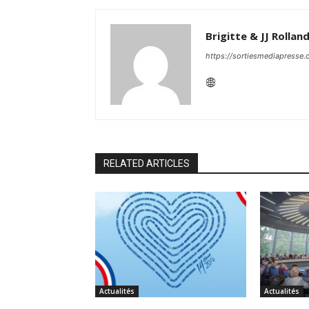
Brigitte & JJ Rollan
https://sortiesmediapresse
RELATED ARTICLES
Actualités
Actualités