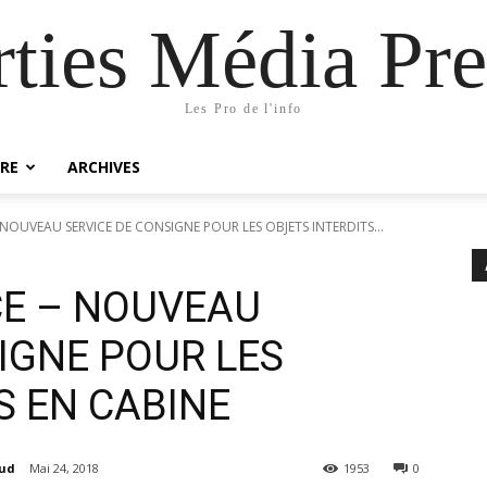
rties Média Pre
Les Pro de l'info
RE
ARCHIVES
NOUVEAU SERVICE DE CONSIGNE POUR LES OBJETS INTERDITS...
CE – NOUVEAU
IGNE POUR LES
S EN CABINE
aud
Mai 24, 2018
1953
0