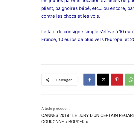
les jeunes parents, location d’articles de pu
pliant, baignoires bébé, etc…
ou encore, par
contre les chocs et les vols.
Le tarif de consigne simple s’élève à 10 eur
France, 10 euros de plus vers l’Europe, et 
Partager
Article précédent
CANNES 2018 : LE JURY D’UN CERTAIN REGAR
COURONNE « BORDER »