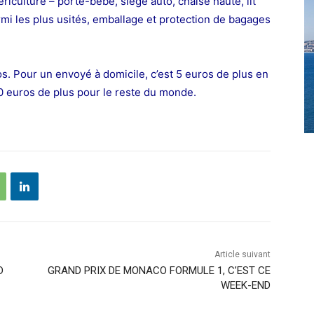
ériculture – porte-bébé, siège auto, chaise haute, lit
mi les plus usités, emballage et protection de bagages
os. Pour un envoyé à domicile, c’est 5 euros de plus en
20 euros de plus pour le reste du monde.
Article suivant
D
GRAND PRIX DE MONACO FORMULE 1, C’EST CE
WEEK-END