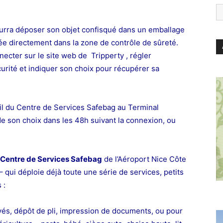
ourra déposer son objet confisqué dans un emballage
sée directement dans la zone de contrôle de sûreté.
nnecter sur le site web de
Tripperty
, régler
curité et indiquer son choix pour récupérer sa
il du Centre de Services Safebag au Terminal
de son choix dans les 48h suivant la connexion,
ou
Centre de Services Safebag
de l’Aéroport Nice Côte
– qui déploie déjà toute une série de services, petits
s :
vés,
dépôt de pli,
impression de documents,
ou pour