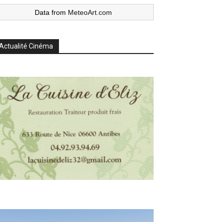
Data from
MeteoArt.com
Actualité Cinéma