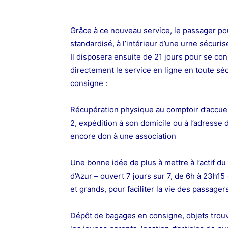
Grâce à ce nouveau service, le passager p
standardisé, à l’intérieur d’une urne sécuri
Il disposera ensuite de 21 jours pour se co
directement le service en ligne en toute sé
consigne :
R
é
cupération physique au comptoir d’accue
2,
expédition à son domicile ou à l’adresse 
encore don à une association
Une bonne idée de plus à mettre à l’actif du
d’Azur – ouvert 7 jours sur 7, de 6h à 23h15 
et grands, pour faciliter la vie des passager
Dépôt de bagages en consigne,
objets trou