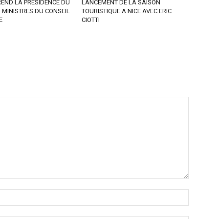
END LA PRÉSIDENCE DU
LANCEMENT DE LA SAISON
 MINISTRES DU CONSEIL
TOURISTIQUE A NICE AVEC ERIC
E
CIOTTI
Nom
:*