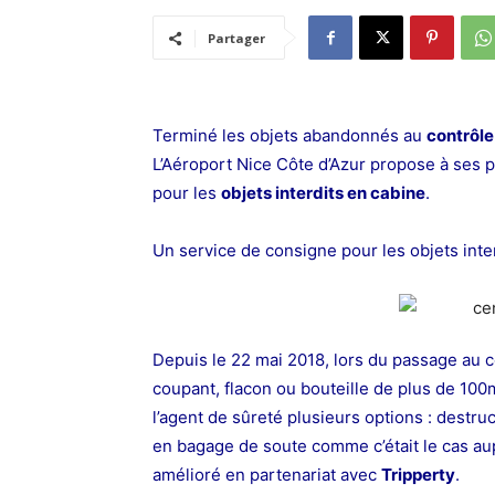
Partager
Terminé les objets abandonnés au
contrôle
L’Aéroport Nice Côte d’Azur propose à ses
pour les
objets interdits en cabine
.
Un service de consigne pour les objets inte
Depuis le 22 mai 2018, lors du passage au co
coupant, flacon ou bouteille de plus de 100m
l’agent de sûreté plusieurs options : destr
en bagage de soute comme c’était le cas a
amélioré en partenariat avec
Tripperty
.