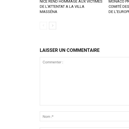
NICE REND HOMMAGE AUX VICTIMES
MONACO PR
DE L’ATTENTAT A LA VILLA
COMITÉ DES
MASSÉNA
DE L’EUROP
LAISSER UN COMMENTAIRE
Commenter
: