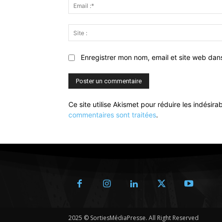
Enregistrer mon nom, email et site web dan
Ce site utilise Akismet pour réduire les indésira
commentaires sont traitées
.
2025 © SortiesMédiaPresse. All Right Reserved