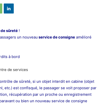
 de sûreté
!
 passagers un nouveau
service de consigne
amélioré
rdits à bord
ntrôle de sûreté, si un objet interdit en cabine (objet
l, etc.) est confisqué, le passager se voit proposer par
uction, récupération par un proche ou enregistrement
uparavant ou bien un nouveau service de consigne