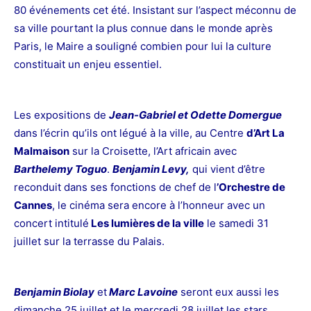
80 événements cet été. Insistant sur l’aspect méconnu de
sa ville pourtant la plus connue dans le monde après
Paris, le Maire a souligné combien pour lui la culture
constituait un enjeu essentiel.
Les expositions de
Jean-Gabriel et Odette Domergue
dans l’écrin qu’ils ont légué à la ville, au Centre
d’Art La
Malmaison
sur la Croisette, l’Art africain avec
Barthelemy Toguo
.
Benjamin Levy,
qui vient d’être
reconduit dans ses fonctions de chef de l
’Orchestre de
Cannes
, le cinéma sera encore à l’honneur avec un
concert intitulé
Les lumières de la ville
le samedi 31
juillet sur la terrasse du Palais.
Benjamin Biolay
et
Marc Lavoine
seront eux aussi les
dimanche 25 juillet et le mercredi 28 juillet les stars