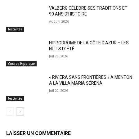
VALBERG CÉLÈBRE SES TRADITIONS ET
90 ANS D’HISTOIRE
Août 4, 2026
festivités
HIPPODROME DE LA CÔTE D’AZUR – LES
NUITS D’ ÉTÉ
Juil 28, 2026
Course Hippique
« RIVIERA SANS FRONTIÈRES » A MENTON
A LA VILLA MARIA SERENA
Juil 20, 2026
festivités
LAISSER UN COMMENTAIRE