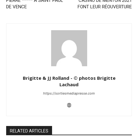
PIERRE ***** A SAINT PAUL
CASINO DE MENTON 2021
DE VENCE
FONT LEUR RÉOUVERTURE
Brigitte & JJ Rolland - © photos Brigitte
Lachaud
https://sortiesmediapresse.com
RELATED ARTICLES