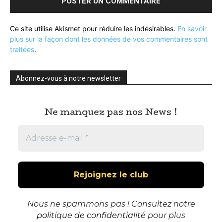
Ce site utilise Akismet pour réduire les indésirables.
En savoir
plus sur la façon dont les données de vos commentaires sont
traitées
.
Abonnez-vous à notre newsletter
Ne manquez pas nos News !
Nous ne spammons pas ! Consultez notre
politique de confidentialité
pour plus