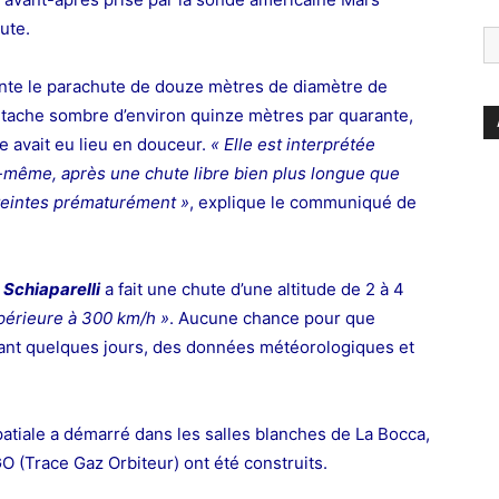
ute.
ente le parachute de douze mètres de diamètre de
ne tache sombre d’environ quinze mètres par quarante,
ge avait eu lieu en douceur.
« Elle est interprétée
-même, après une chute libre bien plus longue que
éteintes prématurément »
, explique le communiqué de
e
Schiaparelli
a fait une chute d’une altitude de 2 à 4
périeure à 300 km/h »
. Aucune chance pour que
nt quelques jours, des données météorologiques et
atiale a démarré dans les salles blanches de La Bocca,
GO (Trace Gaz Orbiteur) ont été construits.