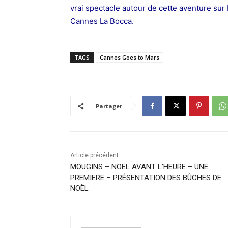
vrai spectacle autour de cette aventure su
Cannes La Bocca.
TAGS
Cannes Goes to Mars
Partager
Article précédent
MOUGINS – NOËL AVANT L’HEURE – UNE
PREMIERE – PRÉSENTATION DES BÛCHES DE
NOËL