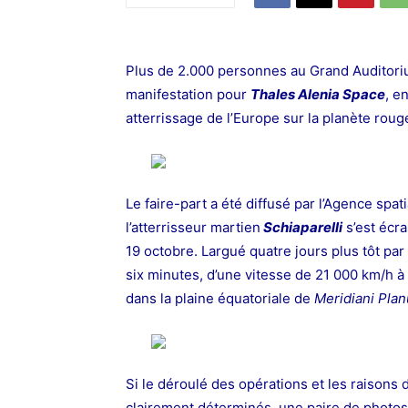
Plus de 2.000 personnes au Grand Auditor
manifestation pour
Thales Alenia Space
, e
atterrissage de l’Europe sur la planète roug
Le faire-part a été diffusé par l’Agence spa
l’atterrisseur martien
Schiaparelli
s’est écr
19 octobre. Largué quatre jours plus tôt pa
six minutes, d’une vitesse de 21 000 km/h 
dans la plaine équatoriale de
Meridiani Pla
Si le déroulé des opérations et les raisons 
clairement déterminés, une paire de photos