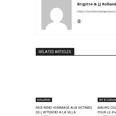
Brigitte & JJ Rollan
https://sortiesmediapresse
RELATED ARTICLES
Actualités
Art & Culture
NICE REND HOMMAGE AUX VICTIMES
MAURO COL
DE L’ATTENTAT A LA VILLA
POUR LE 41