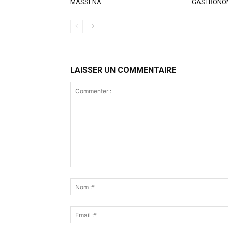
MASSÉNA
GASTRONO
LAISSER UN COMMENTAIRE
Commenter
: