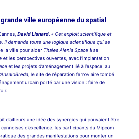
grande ville européenne du spatial
 Cannes,
David Lisnard
. «
Cet exploit scientifique et
e. Il demande toute une logique scientifique qui se
e la ville pour aider
Thales Alenia Space
à se
e
et les perspectives ouvertes, avec l’implantation
ace
et les projets d’aménagement lié à l’espace, au
’AnsaloBreda
, le site de réparation ferroviaire tombé
agement urbain porté par une vision : faire de
oir.
it d’ailleurs une idée des synergies qui pouvaient être
 cannoises d’excellence. les participants du Mipcom
sa pratique des grandes manifestations pour monter un