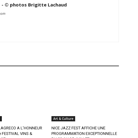
d - © photos Brigitte Lachaud
.com
Art & Culture
AGRECO A L’HONNEUR
NICE JAZZ FEST AFFICHE UNE
e FESTIVAL VINS &
PROGRAMMATION EXCEPTIONNELLE