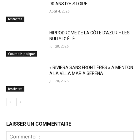
90 ANS D’HISTOIRE
Août 4, 2026
festivités
HIPPODROME DE LA CÔTE D’AZUR – LES
NUITS D’ ÉTÉ
Juil 28, 2026
Course Hippique
« RIVIERA SANS FRONTIÈRES » A MENTON
A LA VILLA MARIA SERENA
Juil 20, 2026
festivités
LAISSER UN COMMENTAIRE