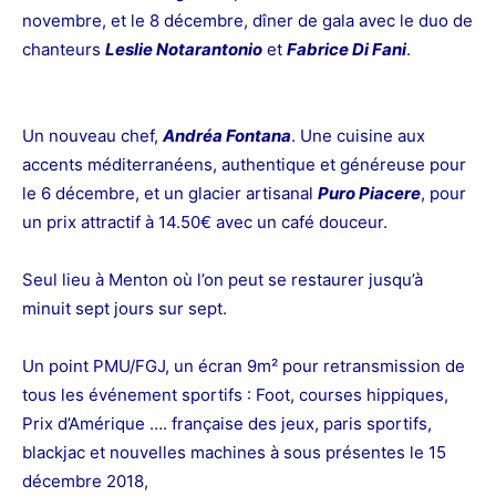
novembre, et le 8 décembre, dîner de gala avec le duo de
chanteurs
Leslie Notarantonio
et
Fabrice Di Fani
.
Un nouveau chef,
Andréa Fontana
. Une cuisine aux
accents méditerranéens, authentique et généreuse pour
le 6 décembre, et un glacier artisanal
Puro Piacere
, pour
un prix attractif à 14.50€ avec un café douceur.
Seul lieu à Menton où l’on peut se restaurer jusqu’à
minuit sept jours sur sept.
Un point PMU/FGJ, un écran 9m² pour retransmission de
tous les événement sportifs : Foot, courses hippiques,
Prix d’Amérique …. française des jeux, paris sportifs,
blackjac
et nouvelles machines à sous présentes le 15
décembre 2018,