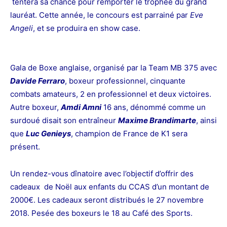
tentera sa chance pour remporter le trophée du grand
lauréat. Cette année, le concours est parrainé par
Eve
Angeli
, et se produira en show case.
Gala de Boxe anglaise, organisé par la Team MB 375 avec
Davide Ferraro
, boxeur professionnel, cinquante
combats amateurs, 2 en professionnel et deux victoires.
Autre boxeur,
Amdi Amni
16 ans, dénommé comme un
surdoué disait son entraîneur
Maxime Brandimarte
, ainsi
que
Luc Genieys
, champion de France de K1 sera
présent.
Un rendez-vous dînatoire avec l’objectif d’offrir des
cadeaux de Noël aux enfants du CCAS d’un montant de
2000€. Les cadeaux seront distribués le 27 novembre
2018. Pesée des boxeurs le 18 au Café des Sports.