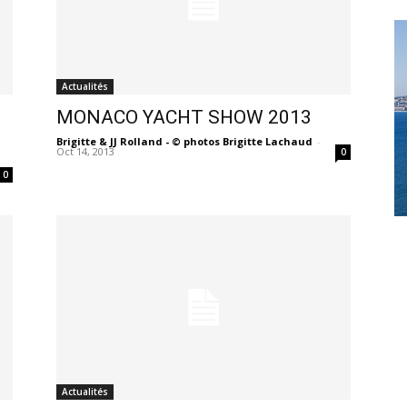
Actualités
MONACO YACHT SHOW 2013
Brigitte & JJ Rolland - © photos Brigitte Lachaud
-
Oct 14, 2013
0
0
Actualités