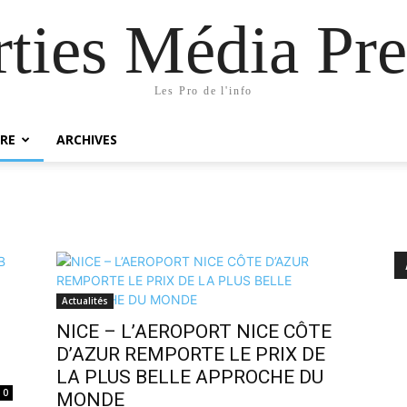
rties Média Pre
Les Pro de l'info
RE
ARCHIVES
Actualités
NICE – L’AEROPORT NICE CÔTE
D’AZUR REMPORTE LE PRIX DE
LA PLUS BELLE APPROCHE DU
0
MONDE