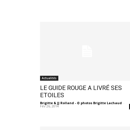
Actualités
LE GUIDE ROUGE A LIVRÉ SES
ETOILES
Brigitte & JJ Rolland - © photos Brigitte Lachaud
-
Fév 26, 2014