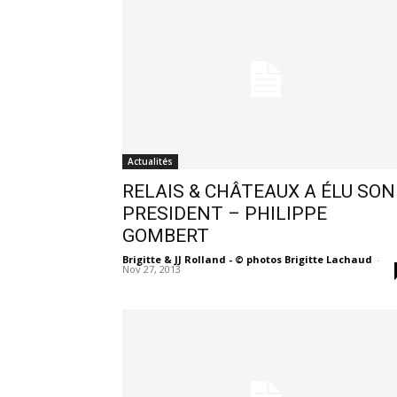
Actualités
RELAIS & CHÂTEAUX A ÉLU SON
PRESIDENT – PHILIPPE
GOMBERT
Brigitte & JJ Rolland - © photos Brigitte Lachaud
-
Nov 27, 2013