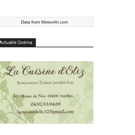
Data from
MeteoArt.com
Actualité Cinéma