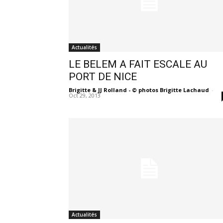
Actualités
LE BELEM A FAIT ESCALE AU
PORT DE NICE
Brigitte & JJ Rolland - © photos Brigitte Lachaud
-
Oct 29, 2013
Actualités