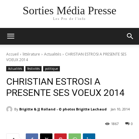
Sorties Média Presse
Les Pro de l'info
Accueil
littérature
Actualités
CHRISTIAN ESTROSI A PRESENTE SES
VOEUX 2014
Actualités
festivités
politique
CHRISTIAN ESTROSI A
PRESENTE SES VOEUX 2014
By
Brigitte & JJ Rolland - © photos Brigitte Lachaud
Jan 10, 2014
1867
0