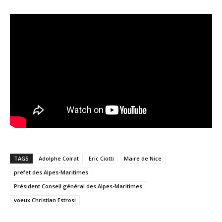
TAGS
Adolphe Colrat
Eric Ciotti
Maire de Nice
prefet des Alpes-Maritimes
Président Conseil général des Alpes-Maritimes
voeux Christian Estrosi