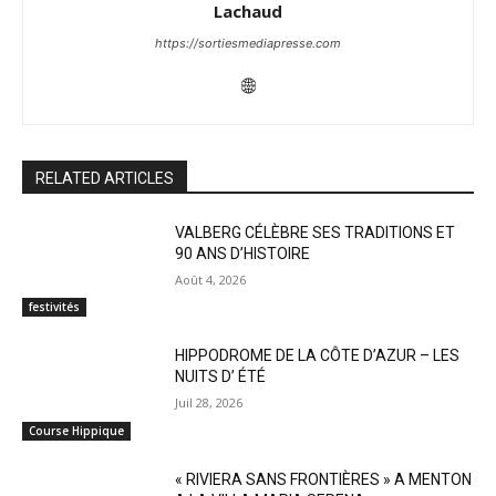
Lachaud
https://sortiesmediapresse.com
RELATED ARTICLES
VALBERG CÉLÈBRE SES TRADITIONS ET
90 ANS D’HISTOIRE
Août 4, 2026
festivités
HIPPODROME DE LA CÔTE D’AZUR – LES
NUITS D’ ÉTÉ
Juil 28, 2026
Course Hippique
« RIVIERA SANS FRONTIÈRES » A MENTON