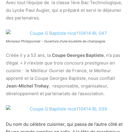
Avec tout l’équipe de la classe 1ère Bac Technologique,
du Lycée Paul Augier, qui a préparé et servi le déjeuner
des partenaires.
Monsieur Philipponnat – Ouverture d’une bouteille de champagne
Créée il y a 53 ans, la
Coupe Georges Baptiste
, n’a pas
d’égal.
« Il n’existe que trois concours prestigieux en
cuisine
: le Meilleur Ouvrier de France, le Meilleur
apprenti et la Coupe Georges Baptiste, nous confiait
Jean-Michel Trohay
, responsable, organisateur,
développement et partenariats de l’association.
Du nom du célèbre cuisinier, qui passa de l’autre côté et
fit une grande carrière en salle, à la tête de prestigieux