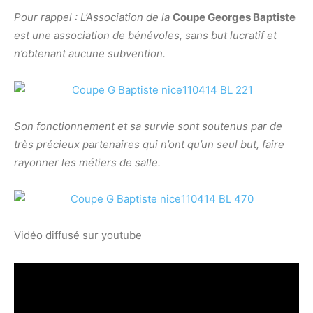
Pour rappel : L’Association de la
Coupe Georges Baptiste
est une association de bénévoles, sans but lucratif et
n’obtenant aucune subvention.
Son fonctionnement et sa survie sont soutenus par de
très précieux partenaires qui n’ont qu’un seul but, faire
rayonner les métiers de salle.
Vidéo diffusé sur youtube