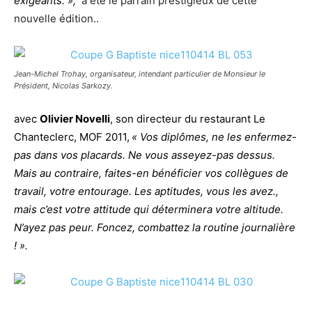
exigeants. »,
a été le parrain prestigieux de cette
nouvelle édition..
Jean-Michel Trohay, organisateur, intendant particulier de Monsieur le
Président, Nicolas Sarkozy.
avec
Olivier Novelli
, son directeur du restaurant Le
Chanteclerc, MOF 2011,
« Vos diplômes, ne les enfermez-
pas dans vos placards. Ne vous asseyez-pas dessus.
Mais au contraire, faites-en bénéficier vos collègues de
travail, votre entourage.
Les aptitudes, vous les avez.,
mais c’est votre attitude qui déterminera votre altitude.
N’ayez pas peur. Foncez, combattez la routine journalière
! ».