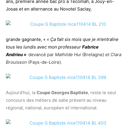
ans, première année bac pro à Tecomah, à Jouy-en-
Josas et en alternance au Novotel Saclay,
grande gagnante, «
« Ça fait six mois que je m’entraîne
tous les lundis avec m
on professeur
Fabrice
Andrieu »
devancé par
Mathilde Hui
(Bretagne) et
Clara
Brouisson
(Pays-de-Loire).
Aujourd’hui, la
Coupe Georges Baptiste
, reste le seul
concours des métiers de salle présent au niveau
régional, national, européen et international.