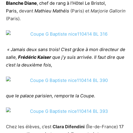
Blanche Diane
,
chef de rang à l’Hôtel Le Bristol,
Paris,
devant
Mathieu Mathéis
(Paris) et
Marjorie Gallorin
(Paris).
« Jamais deux sans trois!
C’est grâce à mon directeur de
salle,
Frédéric Kaiser
que j’y suis arrivée. Il faut dire que
c’est la deuxième fois,
que le palace parisien, remporte la Coupe.
Chez les élèves, c’est
Clara Difendini
(Île-de-France)
17