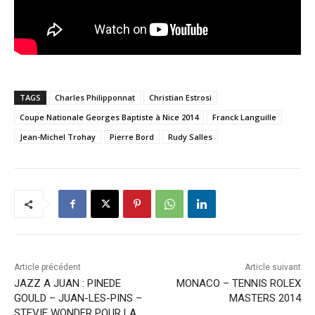
TAGS
Charles Philipponnat
Christian Estrosi
Coupe Nationale Georges Baptiste à Nice 2014
Franck Languille
Jean-Michel Trohay
Pierre Bord
Rudy Salles
Article précédent
Article suivant
JAZZ A JUAN : PINEDE
MONACO – TENNIS ROLEX
GOULD – JUAN-LES-PINS –
MASTERS 2014
STEVIE WONDER POUR LA