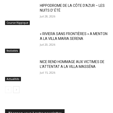
HIPPODROME DE LA CÔTE D’AZUR – LES
NUITS D’ ÉTÉ
Juil 28, 2026
Course Hippique
« RIVIERA SANS FRONTIÈRES » A MENTON
A LA VILLA MARIA SERENA
Juil 20, 2026
festivités
NICE REND HOMMAGE AUX VICTIMES DE
L’ATTENTAT A LA VILLA MASSÉNA
Juil 15, 2026
Actualités