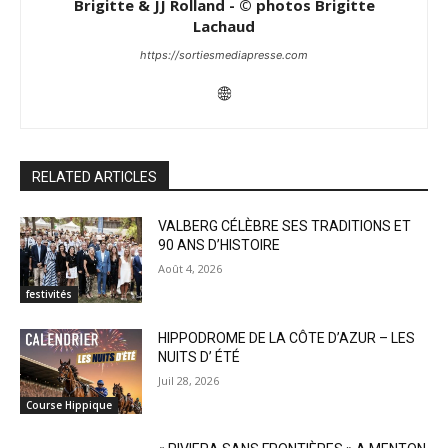
Brigitte & JJ Rolland - © photos Brigitte
Lachaud
https://sortiesmediapresse.com
RELATED ARTICLES
VALBERG CÉLÈBRE SES TRADITIONS ET
90 ANS D’HISTOIRE
Août 4, 2026
festivités
HIPPODROME DE LA CÔTE D’AZUR – LES
NUITS D’ ÉTÉ
Juil 28, 2026
Course Hippique