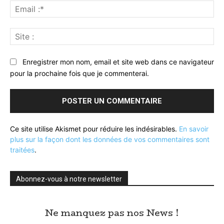
Ema
:*
Sit
:
Enregistrer mon nom, email et site web dans ce navigateur
pour la prochaine fois que je commenterai.
Ce site utilise Akismet pour réduire les indésirables.
En savoir
plus sur la façon dont les données de vos commentaires sont
traitées
.
Abonnez-vous à notre newsletter
Ne manquez pas nos News !