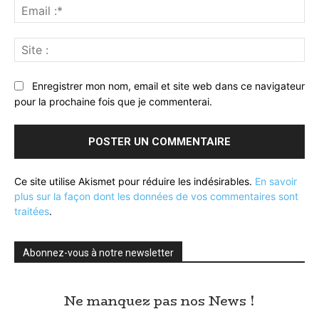
Ema
:*
Sit
:
Enregistrer mon nom, email et site web dans ce navigateur
pour la prochaine fois que je commenterai.
Ce site utilise Akismet pour réduire les indésirables.
En savoir
plus sur la façon dont les données de vos commentaires sont
traitées
.
Abonnez-vous à notre newsletter
Ne manquez pas nos News !