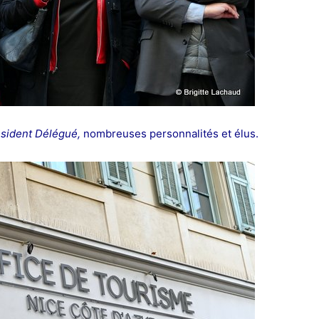
ésident Délégué,
nombreuses personnalités et élus.