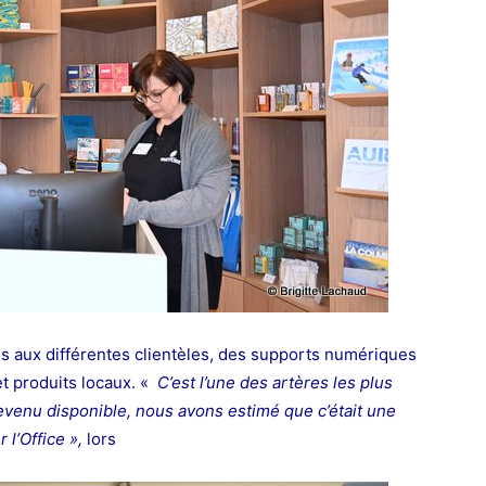
és aux différentes clientèles, des supports numériques
t produits locaux. «
C’est l’une des
artères les plus
evenu disponible, nous avons estimé que c’était une
r l’Office »,
lors