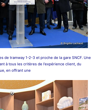
gnes de tramway 1-2-3 et proche de la gare SNCF. Une
t à tous les critères de l’expérience client, du
que, en offrant une