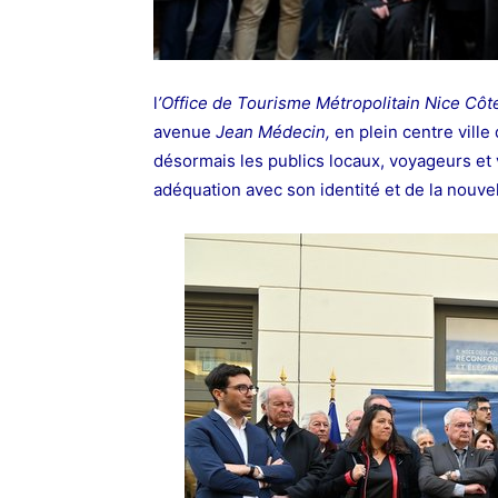
l
’Office de Tourisme Métropolitain Nice Côt
avenue
Jean Médecin,
en plein centre ville 
désormais les publics locaux, voyageurs et vi
adéquation avec son identité et de la nouve