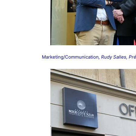
Marketing/Communication
, Rudy Salles, Pr