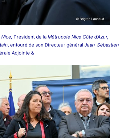
Nice,
Président de la
Métropole Nice Côte d’Azur,
tain
, entouré de son
Directeur général
Jean-Sébastien
nérale Adjointe &