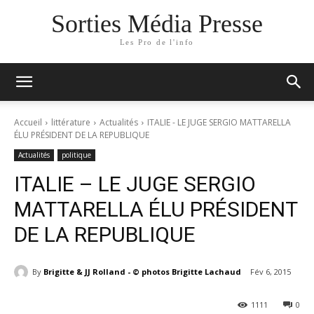
Sorties Média Presse
Les Pro de l'info
Accueil
littérature
Actualités
ITALIE - LE JUGE SERGIO MATTARELLA
ÉLU PRÉSIDENT DE LA REPUBLIQUE
Actualités
politique
ITALIE – LE JUGE SERGIO
MATTARELLA ÉLU PRÉSIDENT
DE LA REPUBLIQUE
By
Brigitte & JJ Rolland - © photos Brigitte Lachaud
Fév 6, 2015
1111
0