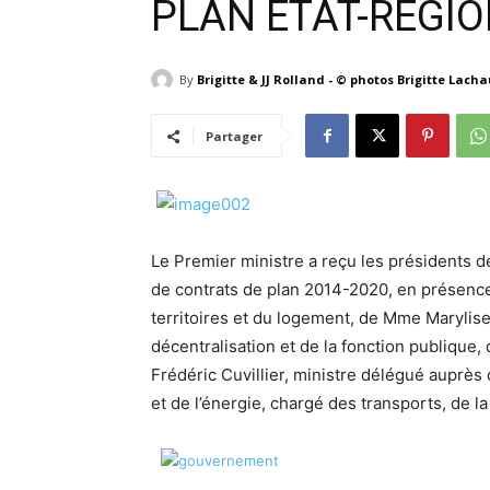
PLAN ETAT-REGIO
By
Brigitte & JJ Rolland - © photos Brigitte Lach
Partager
Le Premier ministre a reçu les présidents d
de contrats de plan 2014-2020, en présence 
territoires et du logement, de Mme Marylise 
décentralisation et de la fonction publique,
Frédéric Cuvillier, ministre délégué auprès
et de l’énergie, chargé des transports, de l