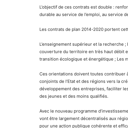
L’objectif de ces contrats est double : renf
durable au service de l’emploi, au service de 
Les contrats de plan 2014-2020 portent cette
L’enseignement supérieur et la recherche ; L’i
couverture du territoire en très haut débit
transition écologique et énergétique ; Les 
Ces orientations doivent toutes contribuer à 
conjoints de l’Etat et des régions vers la c
développement des entreprises, faciliter les
des jeunes et des moins qualifiés.
Avec le nouveau programme d’investissement
vont être largement décentralisés aux région
pour une action publique cohérente et effic