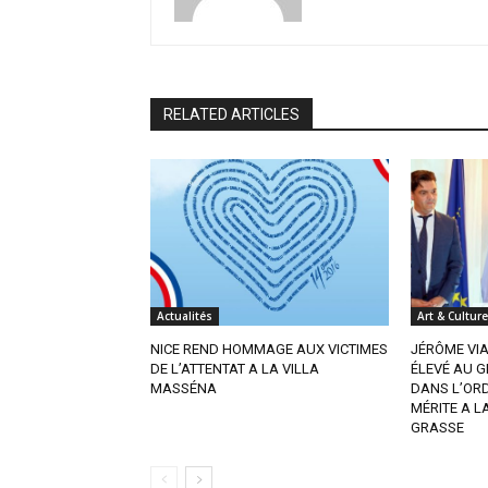
RELATED ARTICLES
Actualités
Art & Culture
NICE REND HOMMAGE AUX VICTIMES
JÉRÔME VI
DE L’ATTENTAT A LA VILLA
ÉLEVÉ AU G
MASSÉNA
DANS L’OR
MÉRITE A L
GRASSE