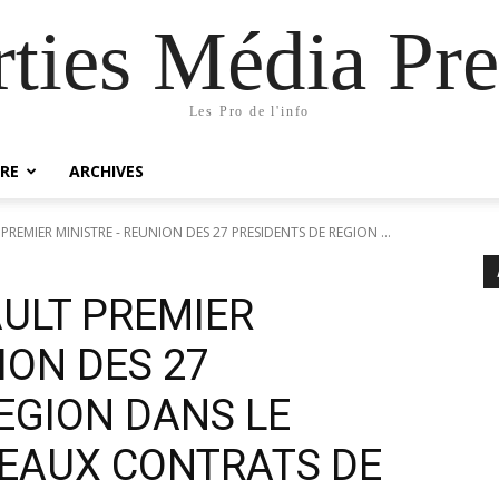
rties Média Pre
Les Pro de l'info
RE
ARCHIVES
REMIER MINISTRE - REUNION DES 27 PRESIDENTS DE REGION ...
ULT PREMIER
ION DES 27
EGION DANS LE
EAUX CONTRATS DE