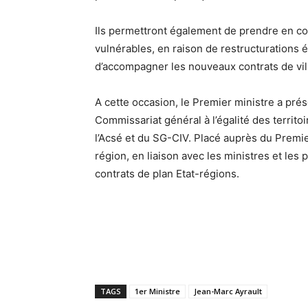
Ils permettront également de prendre en com
vulnérables, en raison de restructurations 
d’accompagner les nouveaux contrats de vil
A cette occasion, le Premier ministre a pré
Commissariat général à l’égalité des territ
l’Acsé et du SG-CIV. Placé auprès du Premier
région, en liaison avec les ministres et le
contrats de plan Etat-régions.
TAGS
1er Ministre
Jean-Marc Ayrault