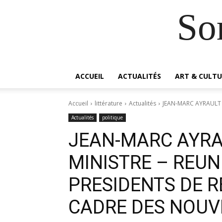
So
ACCUEIL
ACTUALITÉS
ART & CULTU
Accueil
littérature
Actualités
JEAN-MARC AYRAULT P
Actualités
politique
JEAN-MARC AYRA
MINISTRE – REUN
PRESIDENTS DE R
CADRE DES NOUV