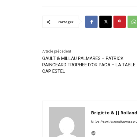
Partager
Article précédent
GAULT & MILLAU PALMARES – PATRICK
RAINGEARD TROPHEE D’OR PACA – LA TABLE
CAP ESTEL
Brigitte & JJ Rollan
https://sortiesmediapresse