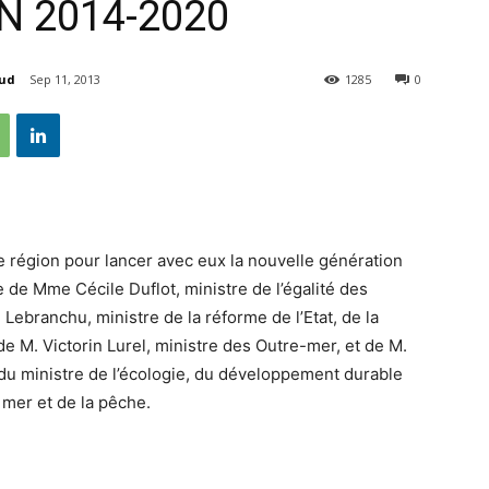
N 2014-2020
aud
Sep 11, 2013
1285
0
e région pour lancer avec eux la nouvelle génération
de Mme Cécile Duflot, ministre de l’égalité des
Lebranchu, ministre de la réforme de l’Etat, de la
 de M. Victorin Lurel, ministre des Outre-mer, et de M.
 du ministre de l’écologie, du développement durable
a mer et de la pêche.