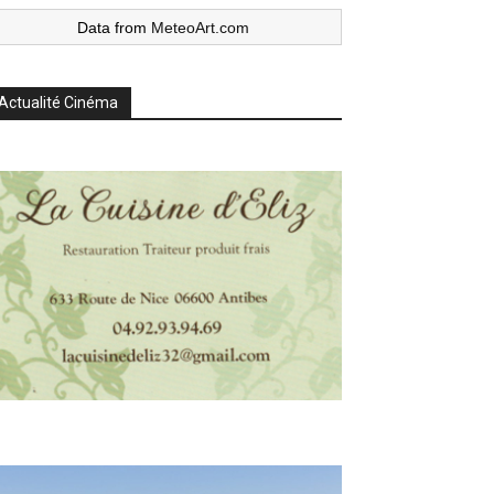
Data from
MeteoArt.com
Actualité Cinéma