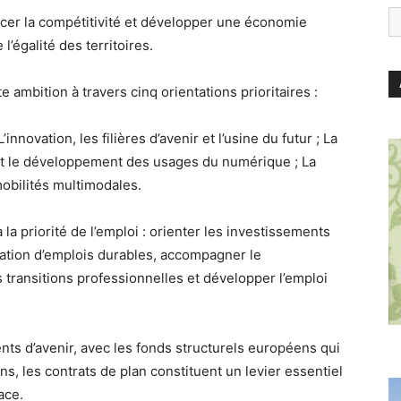
orcer la compétitivité et développer une économie
l’égalité des territoires.
 ambition à travers cinq orientations prioritaires :
nnovation, les filières d’avenir et l’usine du futur ; La
 et le développement des usages du numérique ; La
mobilités multimodales.
la priorité de l’emploi : orienter les investissements
réation d’emplois durables, accompagner le
 transitions professionnelles et développer l’emploi
s d’avenir, avec les fonds structurels européens qui
s, les contrats de plan constituent un levier essentiel
ace.