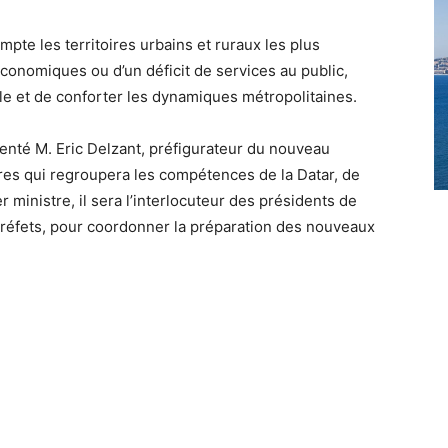
pte les territoires urbains et ruraux les plus
économiques ou d’un déficit de services au public,
le et de conforter les dynamiques métropolitaines.
senté M. Eric Delzant, préfigurateur du nouveau
oires qui regroupera les compétences de la Datar, de
 ministre, il sera l’interlocuteur des présidents de
s préfets, pour coordonner la préparation des nouveaux