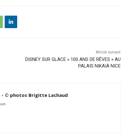
Article suivant
DISNEY SUR GLACE « 100 ANS DE RÊVES » AU
PALAIS NIKAIÄ NICE
d - © photos Brigitte Lachaud
.com