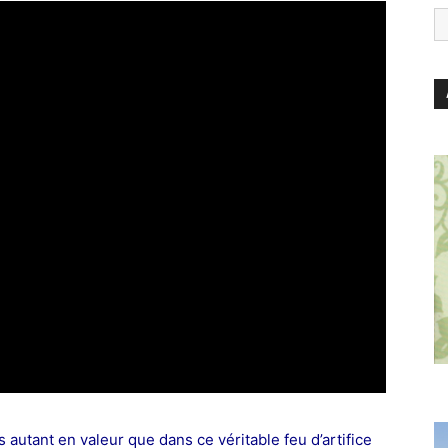
s autant en valeur que dans ce véritable feu d’artifice