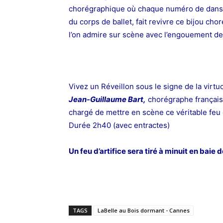
chorégraphique où chaque numéro de danse 
du corps de ballet, fait revivre ce bijou ch
l’on admire sur scène avec l’engouement de
Vivez un Réveillon sous le signe de la virtuo
Jean-Guillaume Bart,
chorégraphe français 
chargé de mettre en scène ce véritable feu 
Durée 2h40 (avec entractes)
Un feu d’artifice sera tiré à minuit en baie
TAGS
LaBelle au Bois dormant - Cannes