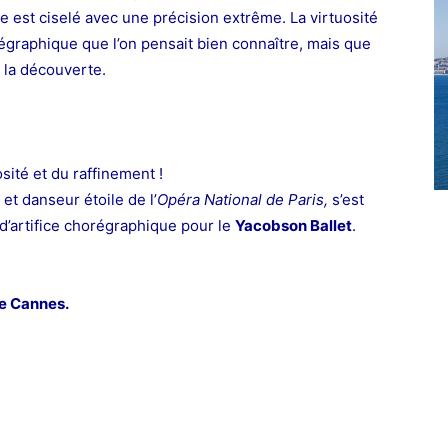
est ciselé avec une précision extrême. La virtuosité
orégraphique que l’on pensait bien connaître, mais que
 la découverte.
sité et du raffinement !
et danseur étoile de l’
Opéra National de Paris,
s’est
d’artifice chorégraphique pour le
Yacobson Ballet
.
 de Cannes.