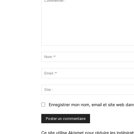
Commenter
:
Enregistrer mon nom, email et site web dan
Ce site utilise Akismet pour réduire les indésira