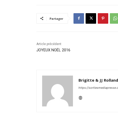
Partager
Article précédent
JOYEUX NOËL 2016
Brigitte & JJ Rollan
https://sortiesmediapresse