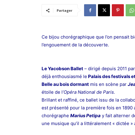
Partager
Ce bijou chorégraphique que l’on pensait bi
l’engouement de la découverte.
Le Yacobson Ballet
– dirigé depuis 2011 pa
déjà enthousiasmé le
Palais des festivals 
Belle au bois dormant
mis en scène par
Jea
étoile de l
’Opéra National de Paris.
Brillant et raffiné, ce ballet issu de la colla
est présenté pour la première fois en 1890
chorégraphe
Marius Petipa
y fait alterner 
une musique qu’il a littéralement « dictée »