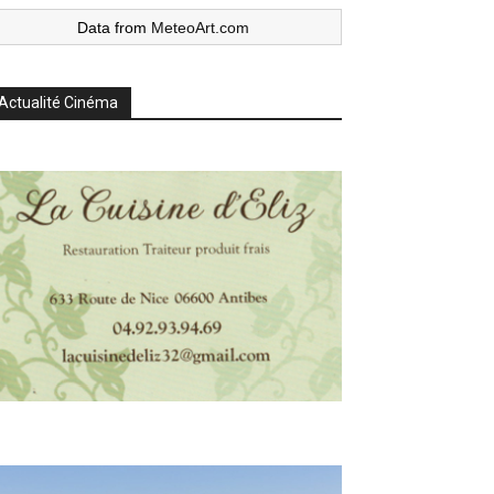
Data from
MeteoArt.com
Actualité Cinéma