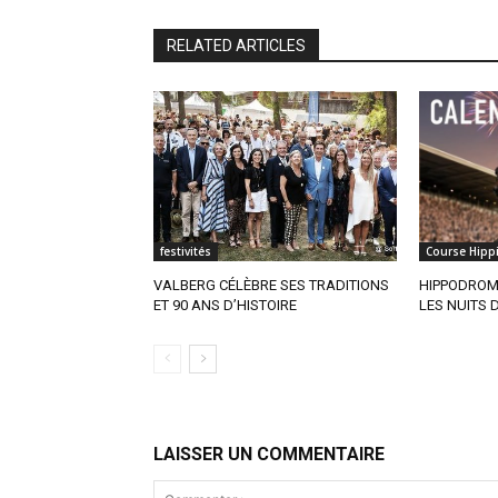
RELATED ARTICLES
festivités
Course Hipp
VALBERG CÉLÈBRE SES TRADITIONS
HIPPODROME
ET 90 ANS D’HISTOIRE
LES NUITS D
LAISSER UN COMMENTAIRE