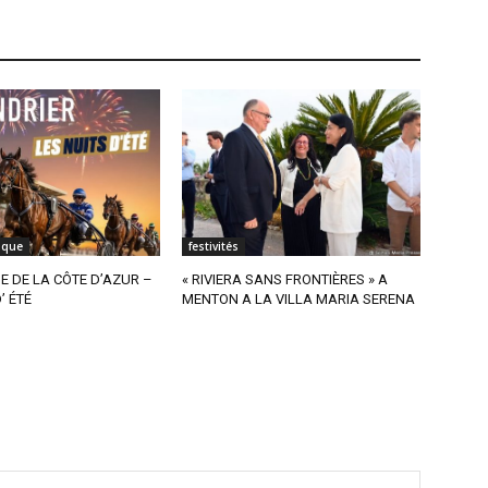
ique
festivités
 DE LA CÔTE D’AZUR –
« RIVIERA SANS FRONTIÈRES » A
’ ÉTÉ
MENTON A LA VILLA MARIA SERENA