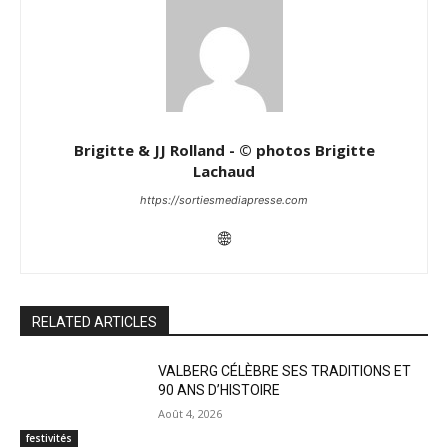
Brigitte & JJ Rolland - © photos Brigitte
Lachaud
https://sortiesmediapresse.com
RELATED ARTICLES
VALBERG CÉLÈBRE SES TRADITIONS ET
90 ANS D’HISTOIRE
Août 4, 2026
festivités