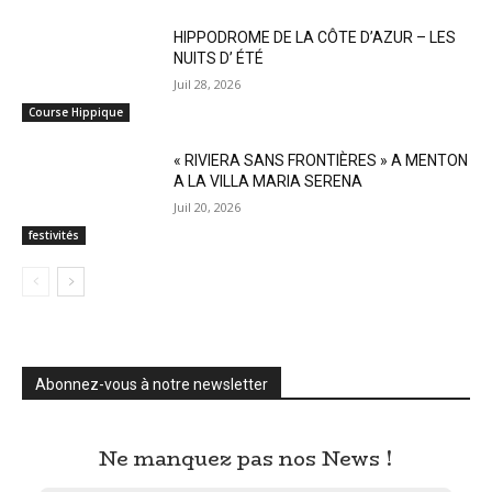
HIPPODROME DE LA CÔTE D’AZUR – LES
NUITS D’ ÉTÉ
Juil 28, 2026
Course Hippique
« RIVIERA SANS FRONTIÈRES » A MENTON
A LA VILLA MARIA SERENA
Juil 20, 2026
festivités
Abonnez-vous à notre newsletter
Ne manquez pas nos News !