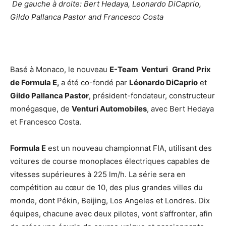
De gauche à droite: Bert Hedaya, Leonardo DiCaprio,
Gildo Pallanca Pastor and Francesco Costa
Basé à Monaco, le nouveau
E-Team Venturi
Grand Prix
de Formula E,
a été co-fondé par
Léonardo DiCaprio
et
Gildo Pallanca Pastor
, président-fondateur, constructeur
monégasque, de
Venturi Automobiles
, avec Bert Hedaya
et Francesco Costa.
Formula E
est un nouveau championnat FIA, utilisant des
voitures de course monoplaces électriques capables de
vitesses supérieures à 225 lm/h. La série sera en
compétition au cœur de 10, des plus grandes villes du
monde, dont Pékin, Beijing, Los Angeles et Londres. Dix
équipes, chacune avec deux pilotes, vont s’affronter, afin