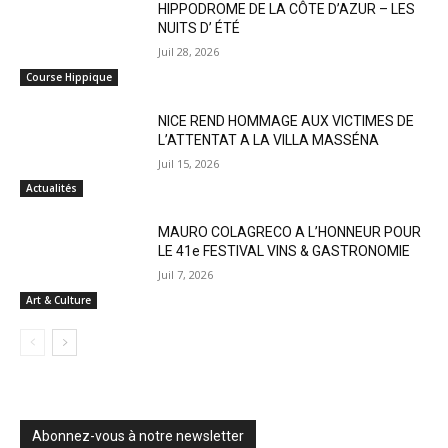
HIPPODROME DE LA CÔTE D’AZUR – LES
NUITS D’ ÉTÉ
Juil 28, 2026
Course Hippique
NICE REND HOMMAGE AUX VICTIMES DE
L’ATTENTAT A LA VILLA MASSÉNA
Juil 15, 2026
Actualités
MAURO COLAGRECO A L’HONNEUR POUR
LE 41e FESTIVAL VINS & GASTRONOMIE
Juil 7, 2026
Art & Culture
Abonnez-vous à notre newsletter