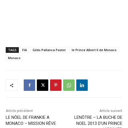
TAGS
FIA
Gildo Pallanca Pastor
le Prince Albert II de Monaco
Monaco
Article précédent
Article suivant
LE NÔEL DE FRANKIE A
LENÔTRE – LA BUCHE DE
MONACO – MISSION RÊVE
NOEL 2013 D’UN PRINCE