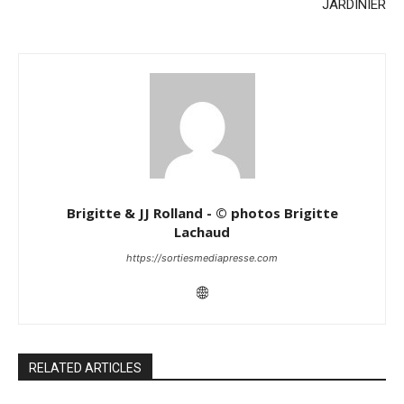
JARDINIER
Brigitte & JJ Rolland - © photos Brigitte
Lachaud
https://sortiesmediapresse.com
RELATED ARTICLES