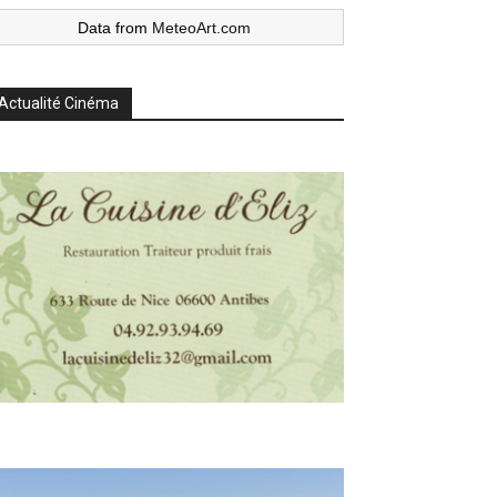
Data from
MeteoArt.com
Actualité Cinéma