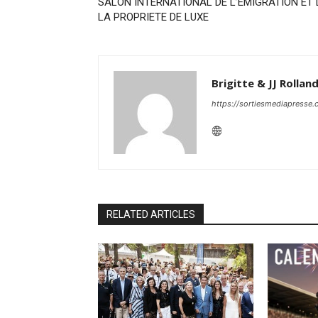
SALON INTERNATIONAL DE L’EMIGRATION ET 
LA PROPRIETE DE LUXE
Brigitte & JJ Rollan
https://sortiesmediapresse
RELATED ARTICLES