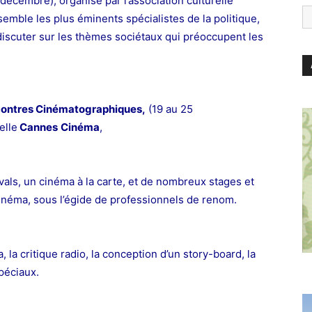
décembre), organisé par l’association culturelle
emble les plus éminents spécialistes de la politique,
iscuter sur les thèmes sociétaux qui préoccupent les
ontres Cinématographiques,
(19 au 25
elle
Cannes
Cinéma
,
als, un cinéma à la carte, et de nombreux stages et
u cinéma, sous l’égide de professionnels de renom.
, la critique radio, la conception d’un story-board, la
péciaux.