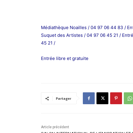
Médiathèque Noailles / 04 97 06 44 83 / Ent
Suquet des Artistes / 04 97 06 45 21 / Entré
45 21 /
Entrée libre et gratuite
Partager
Article précédent