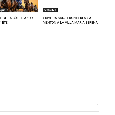
ique
festivités
 DE LA CÔTE D’AZUR –
« RIVIERA SANS FRONTIÈRES » A
’ ÉTÉ
MENTON A LA VILLA MARIA SERENA
Nom