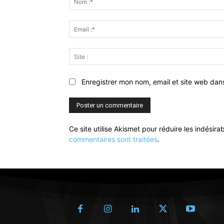
Enregistrer mon nom, email et site web dan
Ce site utilise Akismet pour réduire les indésira
commentaires sont traitées
.