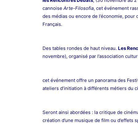
les Rencontres Débats
, (30 novembre au 2 
cannoise
Arte-Filosofia
, cet événement rass
des médias ou encore de l’économie, pour d
Français.
Des tables rondes de haut niveau.
Les Renc
novembre), organisé par l’association cultur
cet événement offre un panorama des Festiv
ateliers d’initiation à différents métiers d
Seront ainsi abordées : la critique de cinéma
création d’une musique de film ou d’effets s