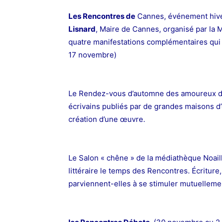
Les Rencontres de
Cannes,
événement hive
Lisnard
, Maire de Cannes,
organisé par la 
quatre manifestations complémentaires qui
17 novembre)
Le Rendez-vous d’automne des amoureux de 
écrivains publiés par de grandes maisons d’é
création d’une œuvre.
Le Salon « chêne » de la médiathèque Noail
littéraire le temps des Rencontres. Écritur
parviennent-elles à se stimuler mutuelleme