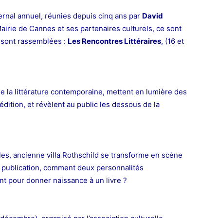
rnal annuel,
réunies depuis cinq ans par
David
Mairie de Cannes et ses partenaires culturels,
ce sont
 sont rassemblées :
Les Rencontres Littéraires
, (16 et
la littérature contemporaine, mettent en lumière des
dition, et révèlent au public les dessous de la
les, ancienne villa Rothschild se transforme en scène
e, publication, comment deux personnalités
nt pour donner naissance à un livre ?