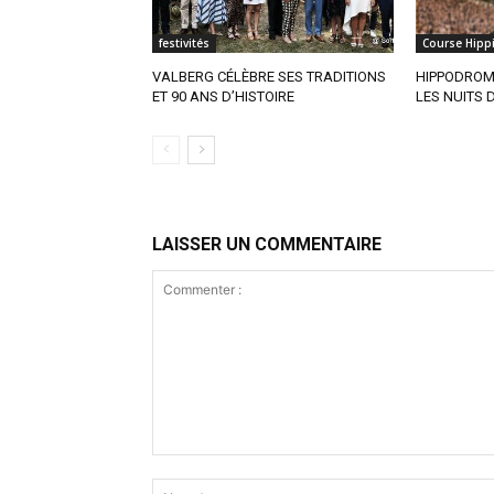
festivités
Course Hipp
VALBERG CÉLÈBRE SES TRADITIONS
HIPPODROME
ET 90 ANS D’HISTOIRE
LES NUITS D
LAISSER UN COMMENTAIRE
Commenter
: