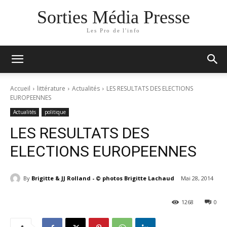
Sorties Média Presse
Les Pro de l'info
Accueil
littérature
Actualités
LES RESULTATS DES ELECTIONS
EUROPEENNES
Actualités
politique
LES RESULTATS DES
ELECTIONS EUROPEENNES
By
Brigitte & JJ Rolland - © photos Brigitte Lachaud
Mai 28, 2014
1268
0