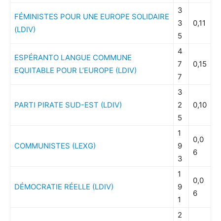
3
FÉMINISTES POUR UNE EUROPE SOLIDAIRE
3
0,11
(LDIV)
5
4
ESPÉRANTO LANGUE COMMUNE
7
0,15
EQUITABLE POUR L’EUROPE (LDIV)
7
3
PARTI PIRATE SUD-EST (LDIV)
2
0,10
5
1
0,0
COMMUNISTES (LEXG)
9
6
3
1
0,0
DÉMOCRATIE RÉELLE (LDIV)
9
6
1
2