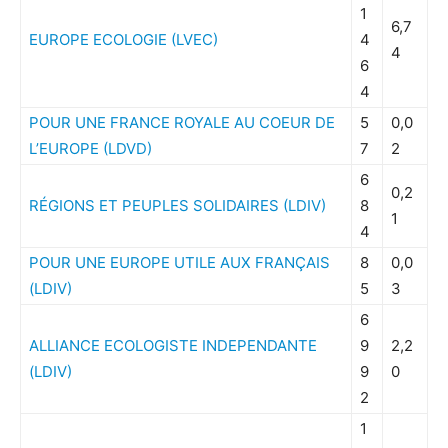
1
6,7
EUROPE ECOLOGIE (LVEC)
4
4
6
4
POUR UNE FRANCE ROYALE AU COEUR DE
5
0,0
L’EUROPE (LDVD)
7
2
6
0,2
RÉGIONS ET PEUPLES SOLIDAIRES (LDIV)
8
1
4
POUR UNE EUROPE UTILE AUX FRANÇAIS
8
0,0
(LDIV)
5
3
6
ALLIANCE ECOLOGISTE INDEPENDANTE
9
2,2
(LDIV)
9
0
2
1