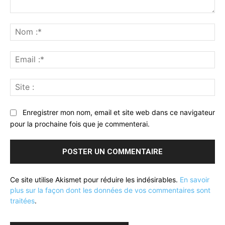
Commenter
:
No
:*
Ema
:*
Sit
:
Enregistrer mon nom, email et site web dans ce navigateur
pour la prochaine fois que je commenterai.
Ce site utilise Akismet pour réduire les indésirables.
En savoir
plus sur la façon dont les données de vos commentaires sont
traitées
.