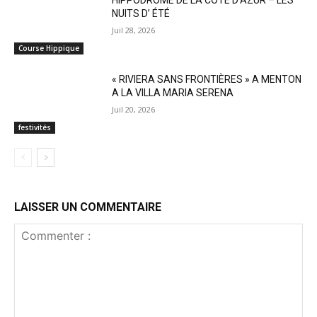
HIPPODROME DE LA CÔTE D’AZUR – LES
NUITS D’ ÉTÉ
Juil 28, 2026
Course Hippique
« RIVIERA SANS FRONTIÈRES » A MENTON
A LA VILLA MARIA SERENA
Juil 20, 2026
festivités
LAISSER UN COMMENTAIRE