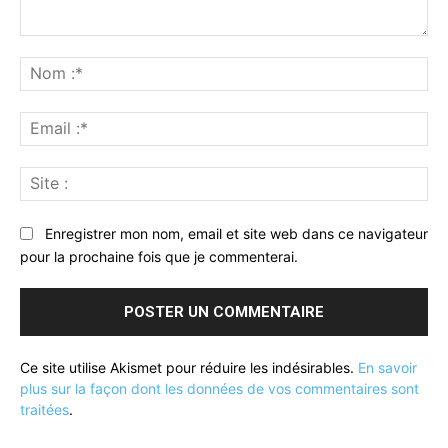
Commenter
:
No
:*
Ema
:*
Sit
:
Enregistrer mon nom, email et site web dans ce navigateur
pour la prochaine fois que je commenterai.
Ce site utilise Akismet pour réduire les indésirables.
En savoir
plus sur la façon dont les données de vos commentaires sont
traitées
.