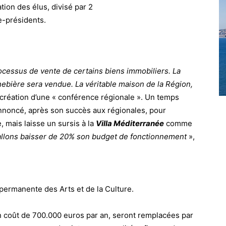
ation des élus, divisé par 2
e-présidents.
processus de vente de certains biens immobiliers. La
nebière sera vendue. La véritable maison de la Région,
a création d’une « conférence régionale ».
Un temps
annoncé, après son succès aux régionales, pour
 mais laisse un sursis à la
Villa Méditerranée
comme
llons baisser de 20% son budget de fonctionnement
»,
 permanente des Arts et de la Culture.
 coût de 700.000 euros par an, seront remplacées par