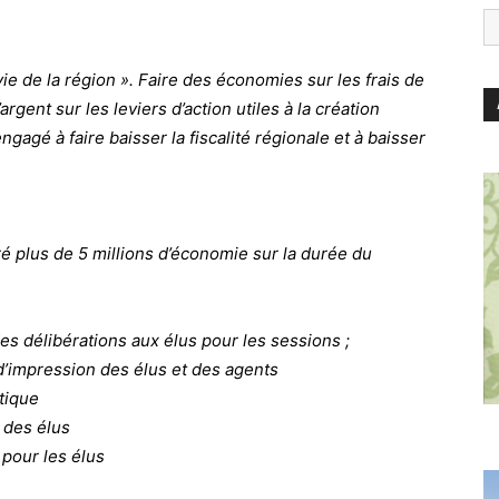
vie de la région ». F
aire des économies sur les frais de
rgent sur les leviers d’action utiles à la création
gagé à faire baisser la fiscalité régionale et à baisser
é plus de 5 millions d’économie sur la durée du
es délibérations aux élus pour les sessions ;
s d’impression des élus et des agents
atique
s des élus
 pour les élus