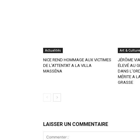
Actualités
Art & Culture
NICE REND HOMMAGE AUX VICTIMES
JÉRÔME VI
DE L’ATTENTAT A LA VILLA
ÉLEVÉ AU G
MASSÉNA
DANS L’OR
MÉRITE A L
GRASSE
LAISSER UN COMMENTAIRE