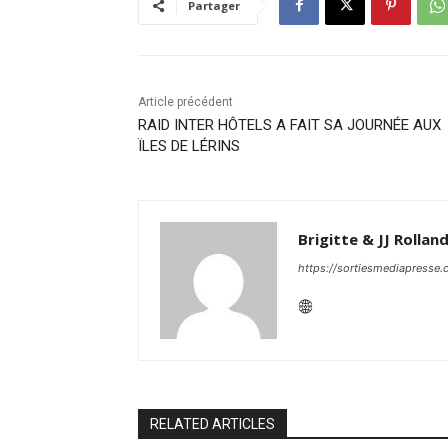
Partager
Article précédent
RAID INTER HÔTELS A FAIT SA JOURNÉE AUX
ÏLES DE LÉRINS
Brigitte & JJ Rollan
https://sortiesmediapresse
RELATED ARTICLES