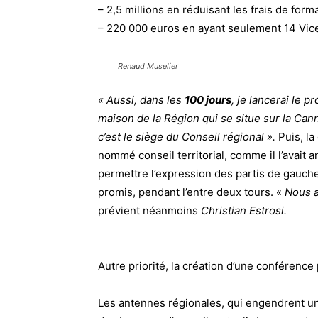
– 2,5 millions en réduisant les frais de form
– 220 000 euros en ayant seulement 14 Vic
Renaud Muselier
« Aussi, dans les
100 jours
, je lancerai le 
maison de la Région qui se situe sur la Can
c’est le siège du Conseil régional ».
Puis, l
nommé conseil territorial,
comme il l’avait 
permettre l’expression des partis de gauche,
promis, pendant l’entre deux tours. «
Nous a
prévient néanmoins
Christian Estrosi.
Autre priorité, la création d’une conférence
Les antennes régionales, qui engendrent un