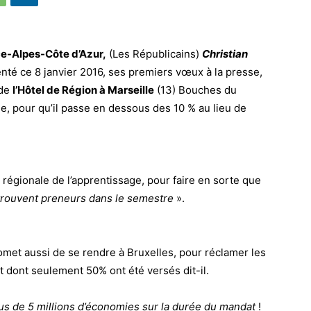
e-Alpes-Côte d’Azur,
(Les Républicains)
Christian
nté ce 8 janvier 2016, ses premiers vœux à la presse,
 de
l’Hôtel de Région à Marseille
(13) Bouches du
ge, pour qu’il passe en dessous des 10 % au lieu de
régionale de l’apprentissage, pour faire en sorte que
 trouvent preneurs dans le semestre
».
omet aussi de se rendre à Bruxelles, pour réclamer les
t dont seulement 50% ont été versés dit-il.
us de 5 millions d’économies sur la durée du mandat
!