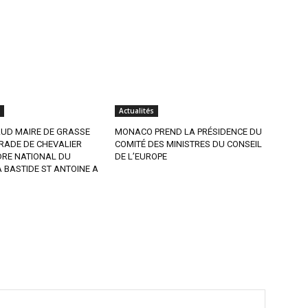
Actualités
AUD MAIRE DE GRASSE
MONACO PREND LA PRÉSIDENCE DU
RADE DE CHEVALIER
COMITÉ DES MINISTRES DU CONSEIL
DRE NATIONAL DU
DE L’EUROPE
A BASTIDE ST ANTOINE A