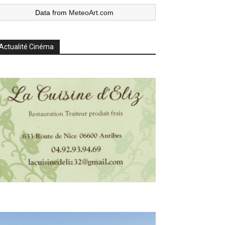
Data from
MeteoArt.com
Actualité Cinéma