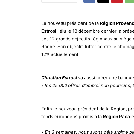
Le nouveau président de la
Région Provenc
Estrosi
,
élu
le 18 décembre dernier, a prése
ses 12 grands objectifs régionaux au siège
Rhône. Son objectif, lutter contre le chôma
12% actuellement.
Christian Estrosi
va aussi créer une banque 
«
les 25 000 offres d’emploi non pourvues,
Enfin le nouveau président de la Région, pr
fonds européens promis à la
Région Paca
e
«
En 3 semaines, nous avons déjà arbitré pl