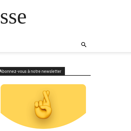
sse
Abonnez-vous à notre newsletter