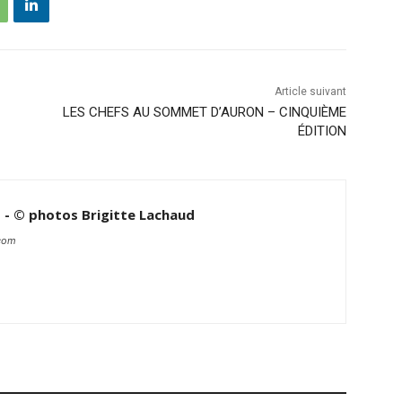
Article suivant
LES CHEFS AU SOMMET D’AURON – CINQUIÈME
ÉDITION
d - © photos Brigitte Lachaud
.com