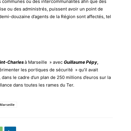
es communes ou des intercommunalités afin que des
ise ou des administrés, puissent avoir un point de
demi-douzaine d’agents de la Région sont affectés, tel
int-Charles
à Marseille » avec
Guillaume Pépy
,
érimenter les portiques de sécurité » qu’il avait
dans le cadre d’un plan de 250 millions d’euros sur la
llance dans toutes les rames du Ter.
 Marseille