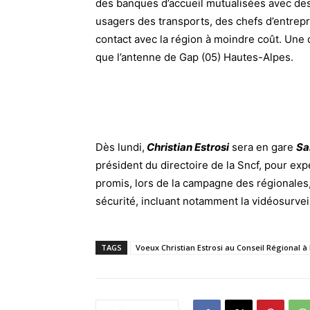
des banques d’accueil mutualisées avec d
usagers des transports, des chefs d’entrepr
contact avec la région à moindre coût. Une 
que l’antenne de Gap (05) Hautes-Alpes.
Dès lundi,
Christian Estrosi
sera en gare
Sa
président du directoire de la Sncf, pour exp
promis, lors de la campagne des régionales, 
sécurité, incluant notamment la vidéosurvei
TAGS
Voeux Christian Estrosi au Conseil Régional à