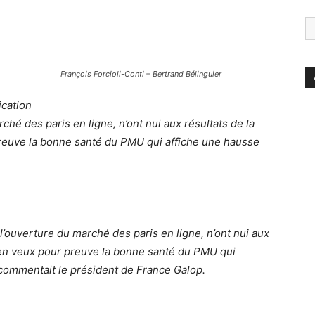
François Forcioli-Conti – Bertrand Bélinguier
ication
rché des paris en ligne, n’ont nui aux résultats de la
 preuve la bonne santé du PMU qui affiche une hausse
s l’ouverture du marché des paris en ligne, n’ont nui aux
 J’en veux pour preuve la bonne santé du PMU qui
 commentait le président de France Galop.