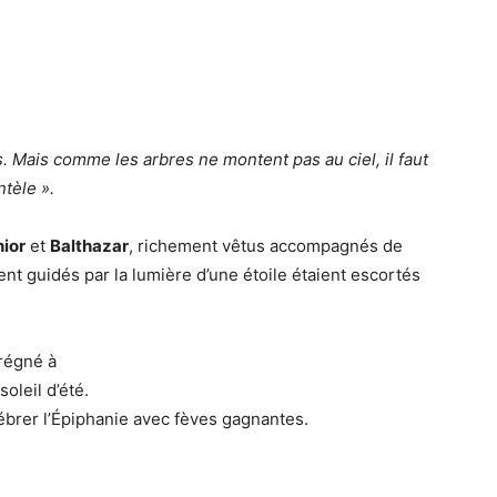
. Mais comme les arbres ne montent pas au ciel, il faut
ntèle ».
ior
et
Balthazar
, richement vêtus accompagnés de
t guidés par la lumière d’une étoile étaient escortés
régné à
oleil d’été.
lébrer l’Épiphanie avec fèves gagnantes.