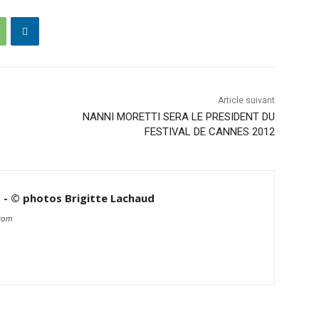
Article suivant
NANNI MORETTI SERA LE PRESIDENT DU
FESTIVAL DE CANNES 2012
d - © photos Brigitte Lachaud
.com