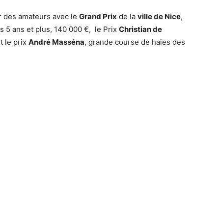
ur des amateurs avec le
Grand Prix
de la
ville de Nice
,
 5 ans et plus, 140 000 €, le Prix
Christian de
t le prix
André Masséna
, grande course de haies des