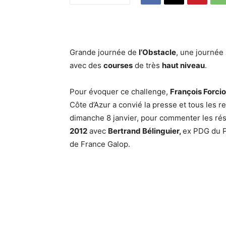
Grande journée de
l’Obstacle
, une journée 
avec des
courses
de très
haut niveau
.
Pour évoquer ce challenge,
François Forcio
Côte d’Azur a convié la presse et tous les 
dimanche 8 janvier, pour commenter les résu
2012
avec
Bertrand Bélinguier,
ex PDG du P
de France Galop.