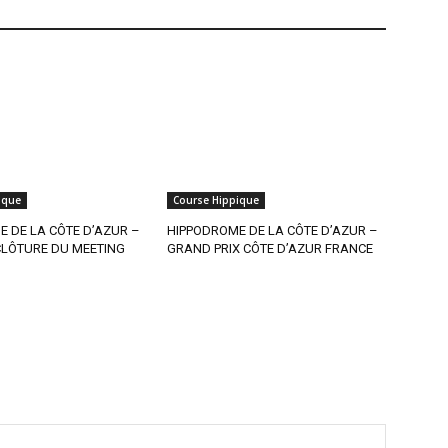
ique
Course Hippique
 DE LA CÔTE D’AZUR –
HIPPODROME DE LA CÔTE D’AZUR –
CLÔTURE DU MEETING
GRAND PRIX CÔTE D’AZUR FRANCE