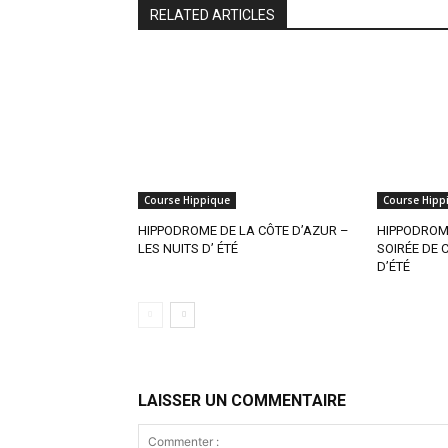
RELATED ARTICLES
Course Hippique
Course Hipp
HIPPODROME DE LA CÔTE D’AZUR –
HIPPODROME
LES NUITS D’ ÉTÉ
SOIRÉE DE 
D’ÉTÉ
LAISSER UN COMMENTAIRE