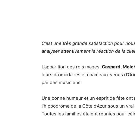
C’est une très grande satisfaction pour nous
analyser attentivement la réaction de la clie
L’apparition des rois mages,
Gaspard
,
Melch
leurs dromadaires et chameaux venus d’Orien
par des musiciens.
Une bonne humeur et un esprit de fête ont 
l’hippodrome de la Côte d’Azur sous un vrai s
Toutes les familles étaient réunies pour cé