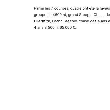
Parmi les 7 courses, quatre ont été la fave
groupe III (4600m), grand Steeple Chase des
l’Hermite
, Grand Steeple-chase dès 4 ans e
4 ans 3 500m, 65 000 €.