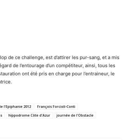
galop de ce challenge, est d’attirer les pur-sang, et a mis
égard de l’entourage d’un compétiteur, ainsi, tous les
auration ont été pris en charge pour l’entraineur, le
trice.
de l'Epiphanie 2012
François Forcioli-Conti
es
hippodrome Côte d'Azur
journée de l'Obstacle