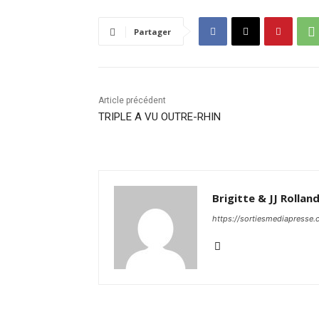
Partager
Article précédent
TRIPLE A VU OUTRE-RHIN
Brigitte & JJ Rollan
https://sortiesmediapresse