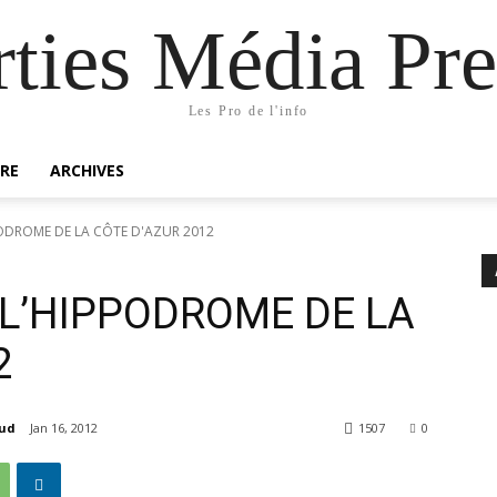
rties Média Pre
Les Pro de l'info
RE
ARCHIVES
PODROME DE LA CÔTE D'AZUR 2012
 L’HIPPODROME DE LA
2
aud
Jan 16, 2012
1507
0