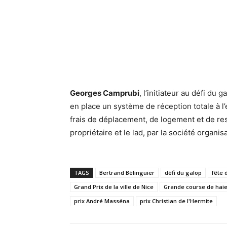
Georges Camprubi
, l’initiateur au défi du 
en place un système de réception totale à l’
frais de déplacement, de logement et de rest
propriétaire et le lad, par la société organisa
TAGS
Bertrand Bélinguier
défi du galop
fête 
Grand Prix de la ville de Nice
Grande course de hai
prix André Masséna
prix Christian de l'Hermite