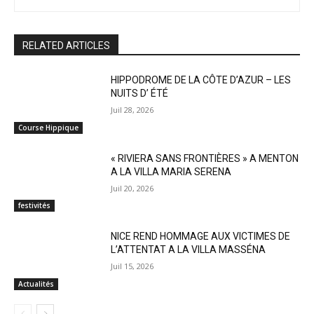
RELATED ARTICLES
HIPPODROME DE LA CÔTE D’AZUR – LES
NUITS D’ ÉTÉ
Juil 28, 2026
Course Hippique
« RIVIERA SANS FRONTIÈRES » A MENTON
A LA VILLA MARIA SERENA
Juil 20, 2026
festivités
NICE REND HOMMAGE AUX VICTIMES DE
L’ATTENTAT A LA VILLA MASSÉNA
Juil 15, 2026
Actualités