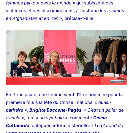
femmes partout dans le monde »
qui subissent des
violences et des discriminations, à l’instar
« des femmes
en Afghanistan et en Iran »
, précise-t-elle.
En Principauté, une femme vient d’être nommée pour la
première fois à la tête du Conseil national
« quasi-
paritaire »
,
Brigitte Boccone-Pagès
.
« C’est un palier de
franchi »
, tout
« un symbole »
, commente
Céline
Cottalorda
, déléguée interministérielle.
« Le plafond de