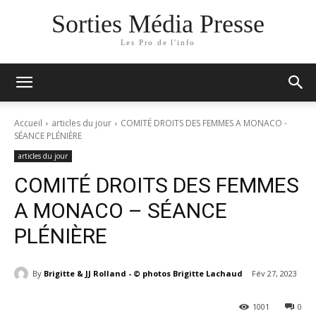
Sorties Média Presse
Les Pro de l'info
Accueil
articles du jour
COMITÉ DROITS DES FEMMES A MONACO -
SÉANCE PLÉNIÈRE
articles du jour
COMITÉ DROITS DES FEMMES
A MONACO – SÉANCE
PLÉNIÈRE
By
Brigitte & JJ Rolland - © photos Brigitte Lachaud
Fév 27, 2023
1001
0