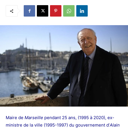
Maire de
Marseille
pendant 25 ans, (1995 à 2020), ex-
ministre de la ville (1995-1997) du gouvernement d’
Alain