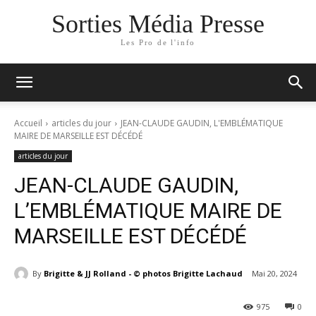
Sorties Média Presse
Les Pro de l'info
Accueil
articles du jour
JEAN-CLAUDE GAUDIN, L'EMBLÉMATIQUE
MAIRE DE MARSEILLE EST DÉCÉDÉ
articles du jour
JEAN-CLAUDE GAUDIN,
L’EMBLÉMATIQUE MAIRE DE
MARSEILLE EST DÉCÉDÉ
By
Brigitte & JJ Rolland - © photos Brigitte Lachaud
Mai 20, 2024
975
0