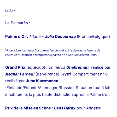
Le Jury
Le Palmarès :
Palme d’Or :
Titane
–
Julia Ducournau
(France/Belgique)
Vincent Landon,
Julia Ducournau
(au centre) est la deuxième femme de
l’histoire du festival à remporter la palme d’or. Capture d’écran Canal+
Grand Prix
(ex æquo) :
Un héros
Ghahreman,
réalisé par
Asghar Farhadi
(Iran/France)
Hytti
Compartiment n° 6
réalisé par
Juho Kuosmanen
(Finlande/Estonie/Allemagne/Russie). Situation tout à fait
inhabituelle, la plus haute distinction après la Palme d’or.
Prix de la Mise en Scène
:
Leos Carax
pour
Annette