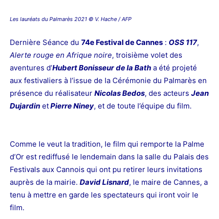
Les lauréats du Palmarès 2021 © V. Hache / AFP
Dernière Séance du
74e Festival de Cannes
:
OSS 117
,
Alerte rouge en Afrique noire
, troisième volet des
aventures d’
Hubert Bonisseur
de la Bath
a été projeté
aux festivaliers à l’issue de la Cérémonie du Palmarès en
présence du réalisateur
Nicolas Bedos
, des acteurs
Jean
Dujardin
et
Pierre Niney
, et de toute l’équipe du film.
Comme le veut la tradition, le film qui remporte la Palme
d’Or est rediffusé le lendemain dans la salle du Palais des
Festivals aux Cannois qui ont pu retirer leurs invitations
auprès de la mairie.
David Lisnard
, le maire de Cannes, a
tenu à mettre en garde les spectateurs qui iront voir le
film.