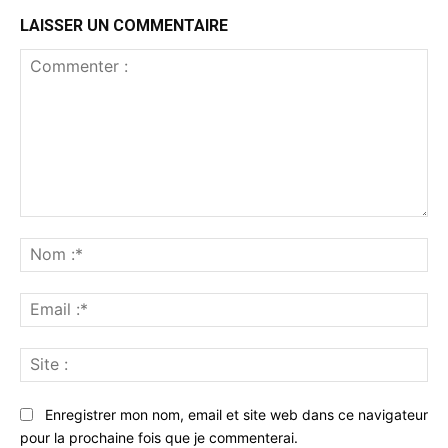
LAISSER UN COMMENTAIRE
Commenter
:
No
:*
Ema
:*
Sit
:
Enregistrer mon nom, email et site web dans ce navigateur
pour la prochaine fois que je commenterai.