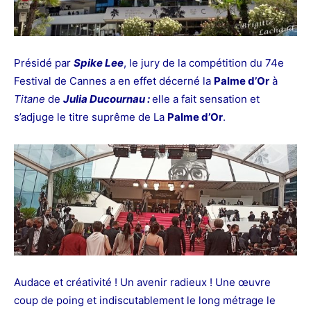
Présidé par
Spike Lee
, le jury de la compétition du 74e
Festival de Cannes
a en effet décerné la
Palme d’Or
à
Titane
de
Julia Ducournau :
elle a fait sensation et
s’adjuge le titre suprême de La
Palme d’Or
.
Audace et créativité ! Un avenir radieux ! Une œuvre
coup de poing et indiscutablement le long métrage le