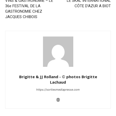
VINS & GASTRONOMIE – LE
LE SKÅL INTERNATIONAL
36e FESTIVAL DE LA
CÔTE D’AZUR A BIOT
GASTRONOMIE CHEZ
JACQUES CHIBOIS
Brigitte & JJ Rolland - © photos Brigitte
Lachaud
https://sortiesmediapresse.com