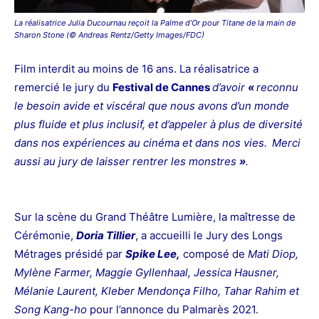
La réalisatrice
Julia Ducournau
reçoit la Palme d’Or pour Titane de la main de
Sharon Stone
(© Andreas Rentz/Getty Images/FDC)
Film interdit au moins de 16 ans. La réalisatrice a
remercié le jury du
Festival de Cannes
d’avoir
«
reconnu
le besoin avide et viscéral que nous avons d’un monde
plus fluide et plus inclusif, et d’appeler à plus de diversité
dans nos expériences au cinéma et dans nos vies.
Merci
aussi au jury de laisser rentrer les monstres
»
.
Sur la scène du Grand Théâtre Lumière, la maîtresse de
Cérémonie,
Doria Tillier
, a accueilli le Jury des Longs
Métrages présidé par
Spike Lee,
composé de
Mati Diop,
Mylène Farmer, Maggie Gyllenhaal, Jessica Hausner,
Mélanie Laurent, Kleber Mendonça Filho, Tahar Rahim et
Song Kang-ho
pour l’annonce du Palmarès 2021.