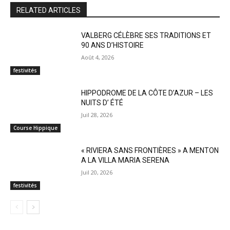
RELATED ARTICLES
VALBERG CÉLÈBRE SES TRADITIONS ET
90 ANS D’HISTOIRE
Août 4, 2026
festivités
HIPPODROME DE LA CÔTE D’AZUR – LES
NUITS D’ ÉTÉ
Juil 28, 2026
Course Hippique
« RIVIERA SANS FRONTIÈRES » A MENTON
A LA VILLA MARIA SERENA
Juil 20, 2026
festivités