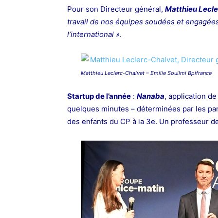
Pour son Directeur général,
Matthieu Lecl
travail de nos équipes soudées et engagées
l’international »
.
Matthieu Leclerc-Chalvet – Emilie Souilmi Bpifrance
Startup de l’année
:
Nanaba
, application d
quelques minutes – déterminées par les paren
des enfants du CP à la 3e. Un professeur de