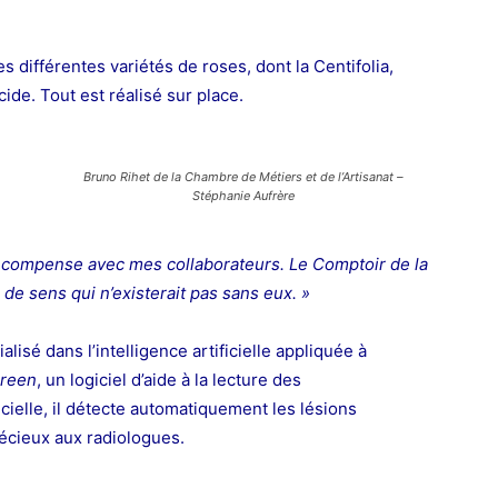
es différentes variétés de roses, dont la Centifolia,
ide. Tout est réalisé sur place.
Bruno Rihet de la Chambre de Métiers et de l’Artisanat –
Stéphanie Aufrère
écompense avec mes collaborateurs. Le Comptoir de la
ur de sens qui n’existerait pas sans eux. »
ialisé dans l’intelligence artificielle appliquée à
reen
, un logiciel d’aide à la lecture des
cielle, il détecte automatiquement les lésions
récieux aux radiologues.