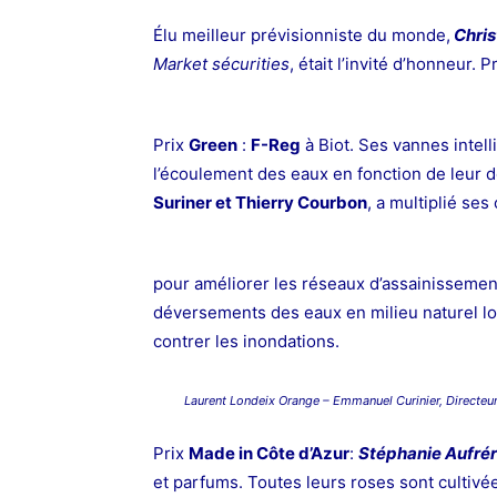
Élu meilleur prévisionniste du monde,
Chris
Market sécurities
, était l’invité d’honneur. 
Prix
Green
:
F-Reg
à Biot. Ses vannes intell
l’écoulement des eaux en fonction de leur d
Suriner et Thierry Courbon
, a multiplié ses
pour améliorer les réseaux d’assainissement
déversements des eaux en milieu naturel lor
contrer les inondations.
Laurent Londeix Orange – Emmanuel Curinier, Directeu
Prix
Made in Côte d’Azur
:
Stéphanie Aufré
et parfums. Toutes leurs roses sont cultivé