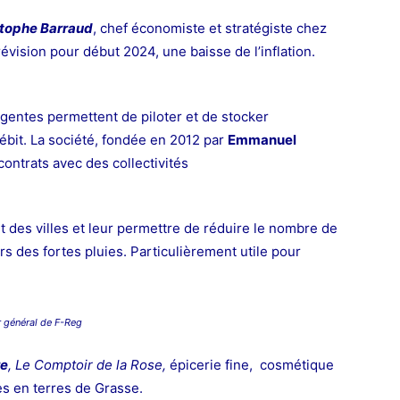
tophe Barraud
, chef économiste et stratégiste chez
Prévision pour début 2024, une baisse de l’inflation.
igentes permettent de piloter et de stocker
ébit. La société, fondée en 2012 par
Emmanuel
 contrats avec des collectivités
 des villes et leur permettre de réduire le nombre de
s des fortes pluies. Particulièrement utile pour
r général de F-Reg
re
, Le Comptoir de la Rose,
épicerie fine, cosmétique
es en terres de Grasse.