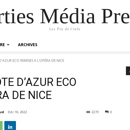
rties Média Pre
Les Pro de l'info
RE
ARCHIVES
'AZUR ECO REMISES A L’OPÉRA DE NICE
TE D’AZUR ECO
RA DE NICE
aud
Déc 10, 2022
2273
0