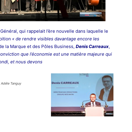
 Général, qui rappelait l’ère nouvelle dans laquelle le
bition
« de rendre visibles davantage encore les
 de la Marque et des Pôles Business,
Denis Carreaux
,
onviction que l’économie est une matière majeure qui
ondi, et nous devons
Adéle Tanguy