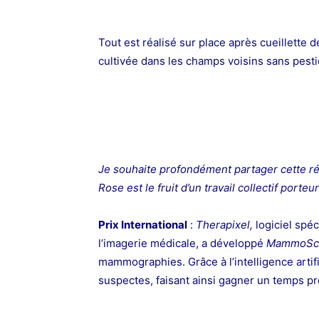
Tout est réalisé sur place après cueillette d
cultivée dans les champs voisins sans pestic
Je souhaite profondément partager cette r
Rose est le fruit d’un travail collectif porte
Prix International
:
Therapixel,
logiciel spéc
l’imagerie médicale, a développé
MammoSc
mammographies. Grâce à l’intelligence artifi
suspectes, faisant ainsi gagner un temps p