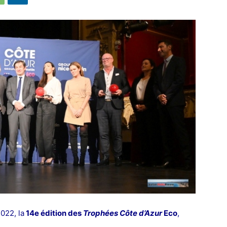
022, la
14e édition des
Trophées Côte d’Azur
Eco
,