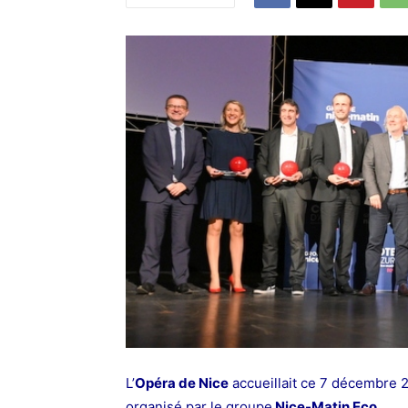
L’
Opéra de Nice
accueillait ce 7 décembre 2
organisé par le groupe
Nice-Matin Eco
.