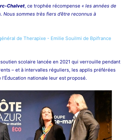
erc-Chalvet
, ce trophée récompense
« les années de
. Nous sommes très fiers d’être reconnus à
e soutien scolaire lancée en 2021 qui verrouille pendant
ts – et à intervalles réguliers, les applis préférées
 l’Éducation nationale leur est proposé.